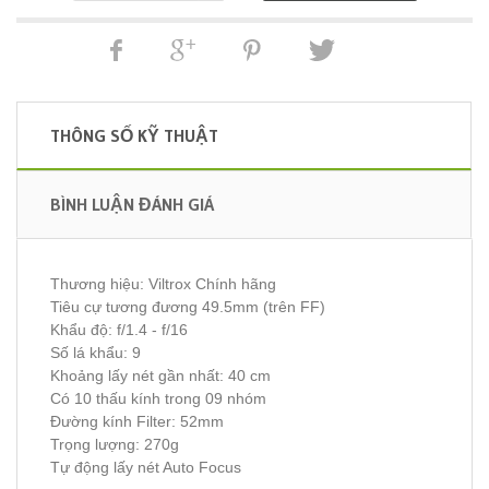
THÔNG SỐ KỸ THUẬT
BÌNH LUẬN ĐÁNH GIÁ
Thương hiệu: Viltrox Chính hãng
Tiêu cự tương đương 49.5mm (trên FF)
Khẩu độ: f/1.4 - f/16
Số lá khẩu: 9
Khoảng lấy nét gần nhất: 40 cm
Có 10 thấu kính trong 09 nhóm
Đường kính Filter: 52mm
Trọng lượng: 270g
Tự động lấy nét Auto Focus