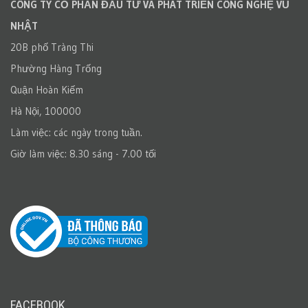
CÔNG TY CỔ PHẦN ĐẦU TƯ VÀ PHÁT TRIỂN CÔNG NGHỆ VŨ
NHẬT
20B phố Tràng Thi
Phường Hàng Trống
Quận Hoàn Kiếm
Hà Nội, 100000
Làm việc: các ngày trong tuần.
Giờ làm việc: 8.30 sáng - 7.00 tối
FACEBOOK