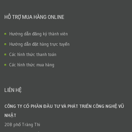
HỖ TRỢ MUA HÀNG ONLINE
Hướng dẫn đăng ký thành viên
Hướng dẫn đặt hàng trực tuyến
Các hình thức thanh toán
Các hình thức mua hàng
LIÊN HỆ
CÔNG TY CỔ PHẦN ĐẦU TƯ VÀ PHÁT TRIỂN CÔNG NGHỆ VŨ
NHẬT
20B phố Tràng Thi