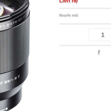
Liên hệ
Khuyến mãi: