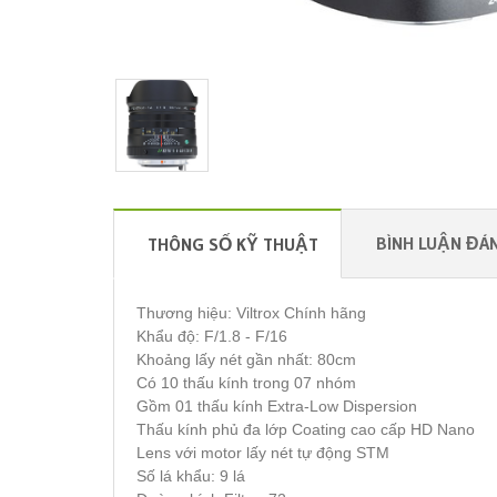
BÌNH LUẬN ĐÁN
THÔNG SỐ KỸ THUẬT
Thương hiệu: Viltrox Chính hãng
Khẩu độ: F/1.8 - F/16
Khoảng lấy nét gần nhất: 80cm
Có 10 thấu kính trong 07 nhóm
Gồm 01 thấu kính Extra-Low Dispersion
Thấu kính phủ đa lớp Coating cao cấp HD Nano
Lens với motor lấy nét tự động STM
Số lá khẩu: 9 lá