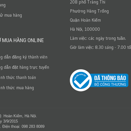
20B phố Tràng Thi
àng
Phường Hàng Trống
sử mua hàng
Quận Hoàn Kiếm
Hà Nội, 100000
Làm việc: các ngày trong tuần.
Ợ MUA HÀNG ONLINE
Giờ làm việc: 8.30 sáng - 7.00 tố
 dẫn đăng ký thành viên
 dẫn đặt hàng trực tuyến
ình thức thanh toán
ình thức mua hàng
Q. Hoàn Kiếm, Hà Nội.
y 3/9/2015
. Điện thoại: 098 283 8089