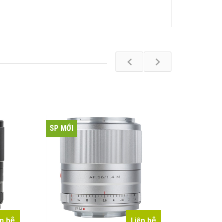
SP MỚI
SP MỚI
ên hệ
Liên hệ