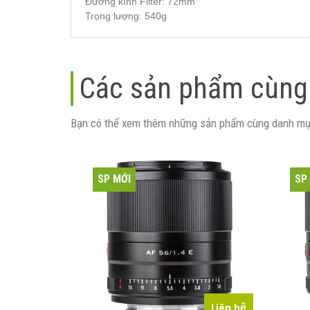
Đường kính Filter: 72mm
Trọng lượng: 540g
Các sản phẩm cùng
Bạn có thể xem thêm những sản phẩm cùng danh mụ
SP MỚI
SP
Liên hệ
Liên hệ