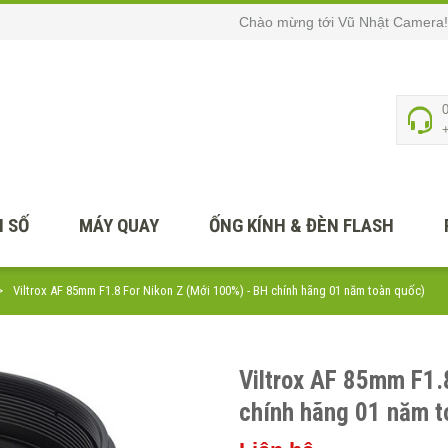
Chào mừng tới Vũ Nhật Camera!
 SỐ
MÁY QUAY
ỐNG KÍNH & ĐÈN FLASH
Viltrox AF 85mm F1.8 For Nikon Z (Mới 100%) - BH chính hãng 01 năm toàn quốc)
Viltrox AF 85mm F1.
chính hãng 01 năm t