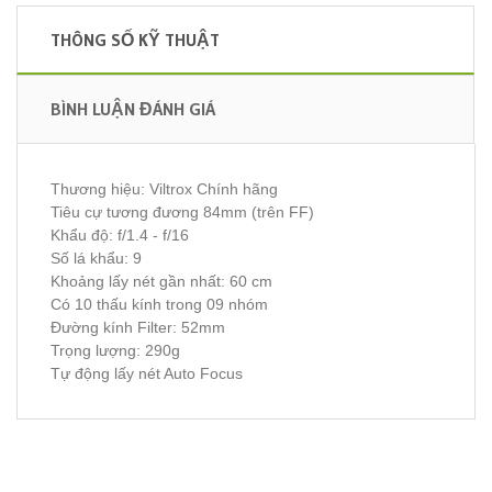
THÔNG SỐ KỸ THUẬT
BÌNH LUẬN ĐÁNH GIÁ
Thương hiệu: Viltrox Chính hãng
Tiêu cự tương đương 84mm (trên FF)
Khẩu độ: f/1.4 - f/16
Số lá khẩu: 9
Khoảng lấy nét gần nhất: 60 cm
Có 10 thấu kính trong 09 nhóm
Đường kính Filter: 52mm
Trọng lượng: 290g
Tự động lấy nét Auto Focus