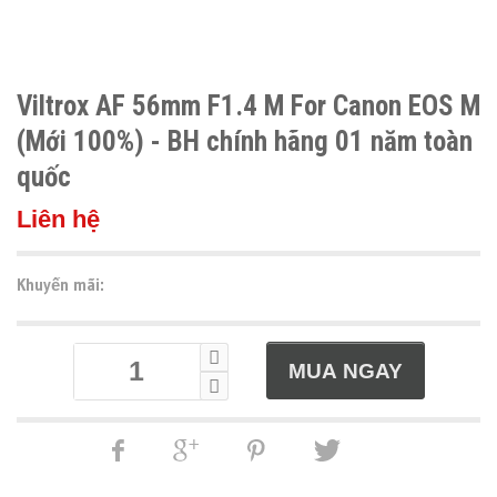
Viltrox AF 56mm F1.4 M For Canon EOS M
(Mới 100%) - BH chính hãng 01 năm toàn
quốc
Liên hệ
Khuyến mãi: