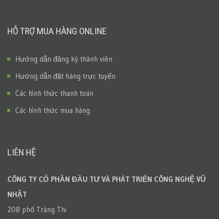
HỖ TRỢ MUA HÀNG ONLINE
Hướng dẫn đăng ký thành viên
Hướng dẫn đặt hàng trực tuyến
Các hình thức thanh toán
Các hình thức mua hàng
LIÊN HỆ
CÔNG TY CỔ PHẦN ĐẦU TƯ VÀ PHÁT TRIỂN CÔNG NGHỆ VŨ
NHẬT
20B phố Tràng Thi