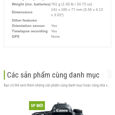
Weight (inc. batteries)
701 g (1.55 lb / 24.73 oz)
141 x 105 x 77 mm (5.55 x 4.13
Dimensions
x 3.03″)
Other features
Orientation sensor
Yes
Timelapse recording
Yes
GPS
None
Các sản phẩm cùng danh mục
Bạn có thể xem thêm những sản phẩm cùng danh mục hoặc cùng nhà sản xuất.
SP MỚI