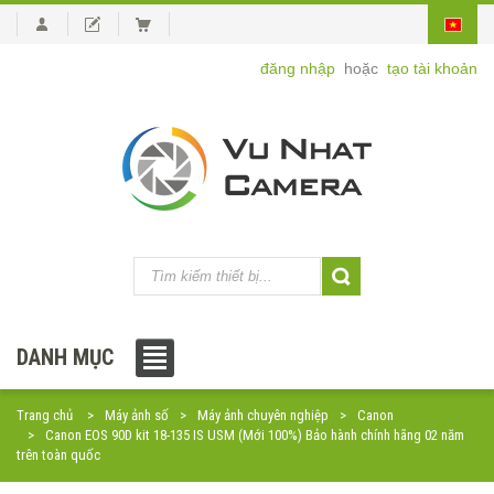
đăng nhập
hoặc
tạo tài khoản
DANH MỤC
Trang chủ
Máy ảnh số
Máy ảnh chuyên nghiệp
Canon
Canon EOS 90D kit 18-135 IS USM (Mới 100%) Bảo hành chính hãng 02 năm
trên toàn quốc