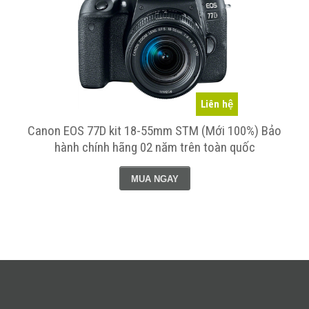
Liên hệ
h
Canon EOS 77D kit 18-55mm STM (Mới 100%) Bảo
hành chính hãng 02 năm trên toàn quốc
MUA NGAY