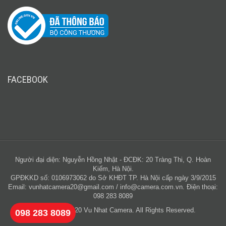
FACEBOOK
Người đại diện: Nguyễn Hồng Nhật - ĐCĐK: 20 Tràng Thi, Q. Hoàn
Kiếm, Hà Nội.
GPĐKKD số: 0106973062 do Sở KHĐT TP. Hà Nội cấp ngày 3/9/2015
Email:
vunhatcamera20@gmail.com
/
info@camera.com.vn
. Điện thoại:
098 283 8089
Copyright © 2020 Vu Nhat Camera. All Rights Reserved.
098 283 8089