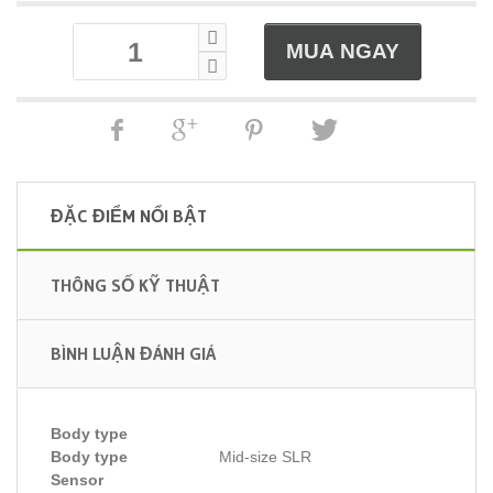
ĐẶC ĐIỂM NỔI BẬT
THÔNG SỐ KỸ THUẬT
BÌNH LUẬN ĐÁNH GIÁ
Body type
Body type
Mid-size SLR
Sensor