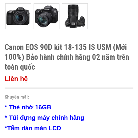
Canon EOS 90D kit 18-135 IS USM (Mới
100%) Bảo hành chính hãng 02 năm trên
toàn quốc
Liên hệ
Khuyến mãi:
* Thẻ nhớ 16GB
* Túi đựng máy chính hãng
*Tấm dán màn LCD