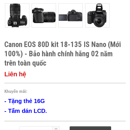
Canon EOS 80D kit 18-135 IS Nano (Mới
100%) - Bảo hành chính hãng 02 năm
trên toàn quốc
Liên hệ
Khuyến mãi:
- Tặng thẻ 16G
- Tấm dán LCD.