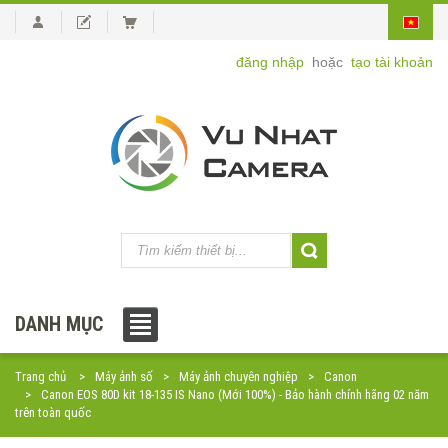
đăng nhập
hoặc
tạo tài khoản
DANH MỤC
Trang chủ
Máy ảnh số
Máy ảnh chuyên nghiệp
Canon
Canon EOS 80D kit 18-135 IS Nano (Mới 100%) - Bảo hành chính hãng 02 năm
trên toàn quốc