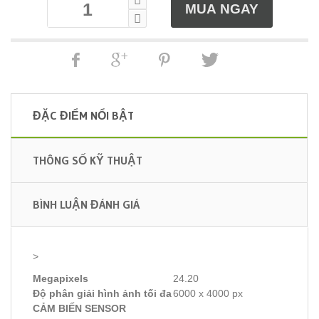
ĐẶC ĐIỂM NỔI BẬT
THÔNG SỐ KỸ THUẬT
BÌNH LUẬN ĐÁNH GIÁ
>
Megapixels
24.20
Độ phân giải hình ảnh tối đa
6000 x 4000 px
CẢM BIẾN SENSOR