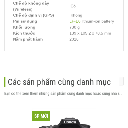
Chế độ không dây
Có
(Wireless)
Chế độ định vị (GPS)
Không
Pin sử dụng
LP-E6
lithium-ion battery
Khối lượng
730 g
Kích thước
139 x 105.2 x 78.5 mm
Năm phát hành
2016
Các sản phẩm cùng danh mục
Bạn có thể xem thêm những sản phẩm cùng danh mục hoặc cùng nhà sản xuất.
SP MỚI