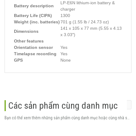
LP-E6N lithium-ion battery &
Battery description
charger
Battery Life (CIPA)
1300
Weight (inc. batteries)
701 g (1.55 lb / 24.73 oz)
141 x 105 x 77 mm (5.55 x 4.13
Dimensions
x 3.03″)
Other features
Orientation sensor
Yes
Timelapse recording
Yes
GPS
None
Các sản phẩm cùng danh mục
Bạn có thể xem thêm những sản phẩm cùng danh mục hoặc cùng nhà sản xuất.