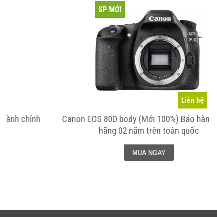
SP MỚI
Liên hệ
h
Canon EOS 80D body (Mới 100%) Bảo hành chính
hãng 02 năm trên toàn quốc
MUA NGAY