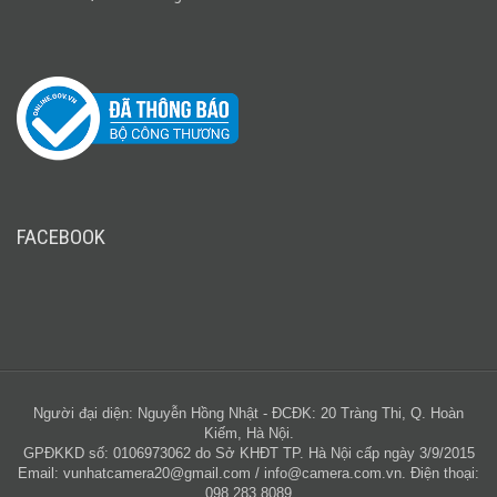
FACEBOOK
Người đại diện: Nguyễn Hồng Nhật - ĐCĐK: 20 Tràng Thi, Q. Hoàn
Kiếm, Hà Nội.
GPĐKKD số: 0106973062 do Sở KHĐT TP. Hà Nội cấp ngày 3/9/2015
Email:
vunhatcamera20@gmail.com
/
info@camera.com.vn
. Điện thoại:
098 283 8089