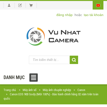
đăng nhập
hoặc
tạo tài khoản
DANH MỤC
Trang chủ
Máy ảnh số
Máy ảnh chuyên nghiệp
Canon
Canon EOS 90D body (Mới 100%) - Bảo hành chính hãng 02 năm trên toàn
quốc