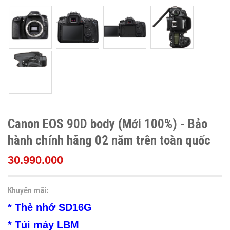
Canon EOS 90D body (Mới 100%) - Bảo
hành chính hãng 02 năm trên toàn quốc
30.990.000
Khuyến mãi:
* Thẻ nhớ SD16G
* Túi máy LBM