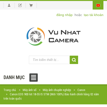
đăng nhập
hoặc
tạo tài khoản
DANH MỤC
Trang chủ
Máy ảnh số
Máy ảnh chuyên nghiệp
Canon
Canon EOS 90D kit 18-55 IS STM (Mới 100%) Bảo hành chính hãng 02 năm
trên toàn quốc