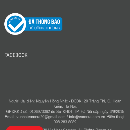
FACEBOOK
Người đại diện: Nguyễn Hồng Nhật - ĐCĐK: 20 Tràng Thi, Q. Hoàn
Kiếm, Hà Nội.
GPĐKKD số: 0106973062 do Sở KHĐT TP. Hà Nội cấp ngày 3/9/2015
Email:
vunhatcamera20@gmail.com
/
info@camera.com.vn
. Điện thoại:
098 283 8089