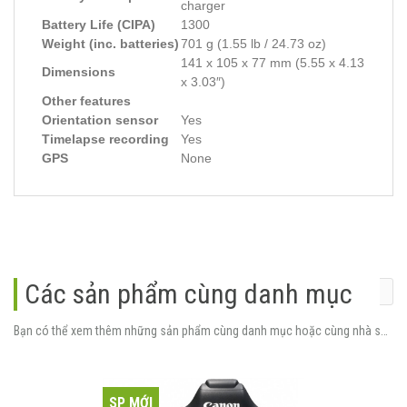
charger
Battery Life (CIPA)
1300
Weight (inc. batteries)
701 g (1.55 lb / 24.73 oz)
141 x 105 x 77 mm (5.55 x 4.13
Dimensions
x 3.03″)
Other features
Orientation sensor
Yes
Timelapse recording
Yes
GPS
None
Các sản phẩm cùng danh mục
Bạn có thể xem thêm những sản phẩm cùng danh mục hoặc cùng nhà sản xuất.
SP MỚI