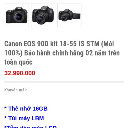
Canon EOS 90D kit 18-55 IS STM (Mới
100%) Bảo hành chính hãng 02 năm trên
toàn quốc
32.990.000
Khuyến mãi:
* Thẻ nhớ 16GB
* Túi máy LBM