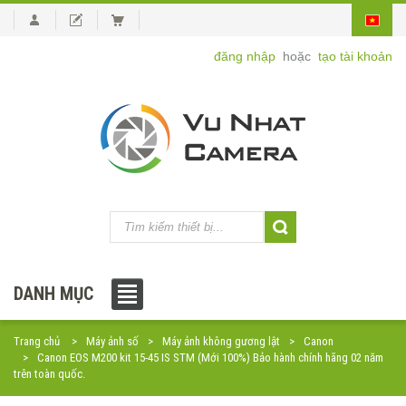
đăng nhập
hoặc
tạo tài khoản
DANH MỤC
Trang chủ
Máy ảnh số
Máy ảnh không gương lật
Canon
Canon EOS M200 kit 15-45 IS STM (Mới 100%) Bảo hành chính hãng 02 năm
trên toàn quốc.