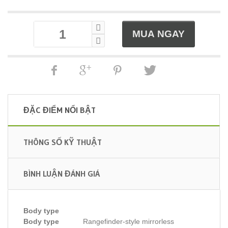
ĐẶC ĐIỂM NỔI BẬT
THÔNG SỐ KỸ THUẬT
BÌNH LUẬN ĐÁNH GIÁ
Body type
Body type
Rangefinder-style mirrorless