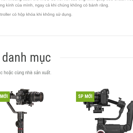
ống kính của mình, ngay cả khi chúng không có bánh răng.
troller có hộp khóa khi không sử dụng.
 danh mục
c hoặc cùng nhà sản xuất.
 MỚI
SP MỚI