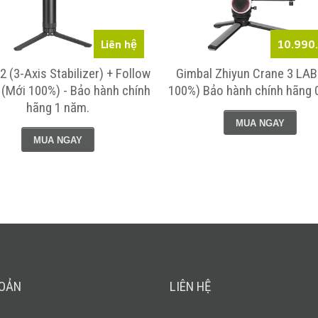
Liên hệ
10.990
2 (3-Axis Stabilizer) + Follow
Gimbal Zhiyun Crane 3 LAB
(Mới 100%) - Bảo hành chính
100%) Bảo hành chính hãng 
hãng 1 năm.
MUA NGAY
MUA NGAY
HOẢN
LIÊN HỆ