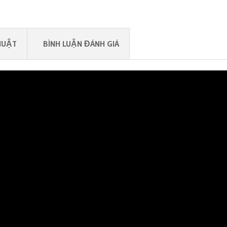
HUẬT
BÌNH LUẬN ĐÁNH GIÁ