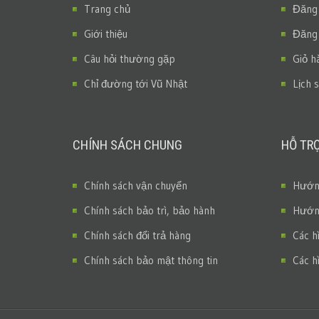
Trang chủ
Đăng
Giới thiệu
Đăng
Câu hỏi thường gặp
Giỏ h
Chỉ đường tới Vũ Nhật
Lịch 
CHÍNH SÁCH CHUNG
HỖ TR
Chính sách vận chuyển
Hướng
Chính sách bảo trì, bảo hành
Hướng
Chính sách đổi trả hàng
Các h
Chính sách bảo mật thông tin
Các h