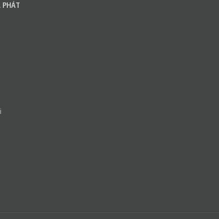
 PHÁT
i