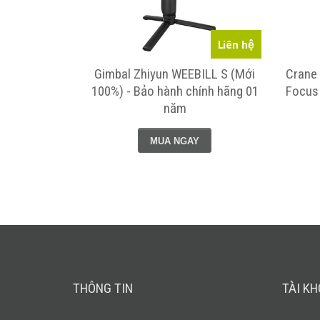
Liên hệ
Liên hệ
) - Bảo hành
Gimbal Zhiyun WEEBILL S (Mới
Crane 
100%) - Bảo hành chính hãng 01
Focus 
năm
MUA NGAY
THÔNG TIN
TÀI K