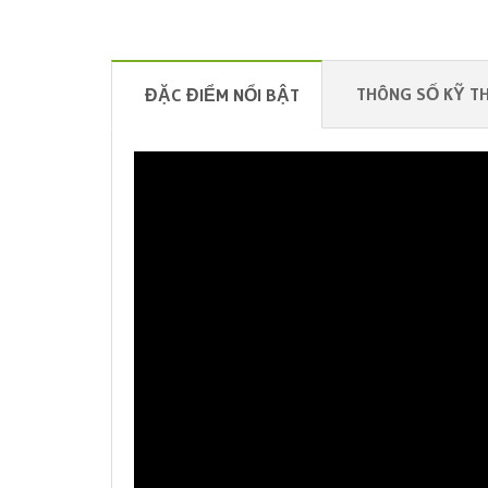
THÔNG SỐ KỸ T
ĐẶC ĐIỂM NỔI BẬT