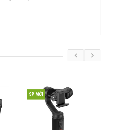
SP MỚI
SP MỚI