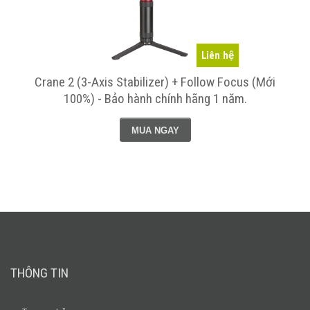
Liên hệ
g
Crane 2 (3-Axis Stabilizer) + Follow Focus (Mới
100%) - Bảo hành chính hãng 1 năm.
MUA NGAY
THÔNG TIN