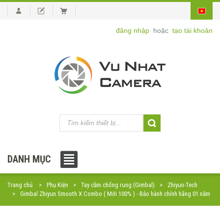
đăng nhập
hoặc
tạo tài khoản
DANH MỤC
Trang chủ
Phụ Kiện
Tay cầm chống rung (Gimbal)
Zhiyun-Tech
Gimbal Zhiyun Smooth X Combo ( Mới 100% ) - Bảo hành chính hãng 01 năm