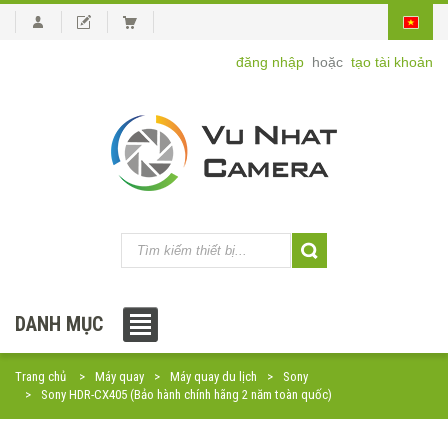
đăng nhập
hoặc
tạo tài khoản
DANH MỤC
Trang chủ
Máy quay
Máy quay du lịch
Sony
Sony HDR-CX405 (Bảo hành chính hãng 2 năm toàn quốc)