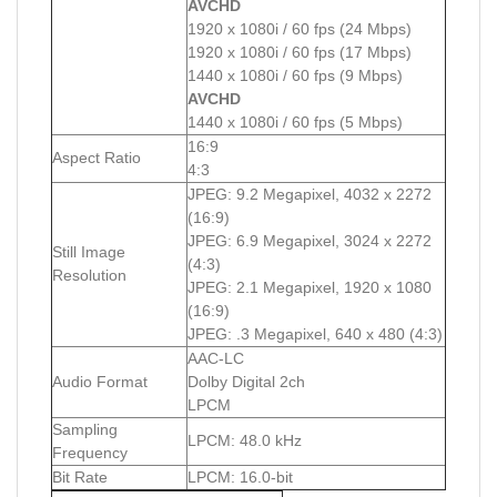
AVCHD
1920 x 1080i / 60 fps (24 Mbps)
1920 x 1080i / 60 fps (17 Mbps)
1440 x 1080i / 60 fps (9 Mbps)
AVCHD
1440 x 1080i / 60 fps (5 Mbps)
16:9
Aspect Ratio
4:3
JPEG: 9.2 Megapixel, 4032 x 2272
(16:9)
JPEG: 6.9 Megapixel, 3024 x 2272
Still Image
(4:3)
Resolution
JPEG: 2.1 Megapixel, 1920 x 1080
(16:9)
JPEG: .3 Megapixel, 640 x 480 (4:3)
AAC-LC
Audio Format
Dolby Digital 2ch
LPCM
Sampling
LPCM: 48.0 kHz
Frequency
Bit Rate
LPCM: 16.0-bit