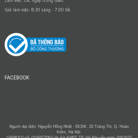
Làm việc: các ngày trong tuần.
Giờ làm việc: 8.30 sáng - 7.00 tối
FACEBOOK
Người đại diện: Nguyễn Hồng Nhật - ĐCĐK: 20 Tràng Thi, Q. Hoàn
Kiếm, Hà Nội.
GPĐKKD số: 0106973062 do Sở KHĐT TP. Hà Nội cấp ngày 3/9/2015