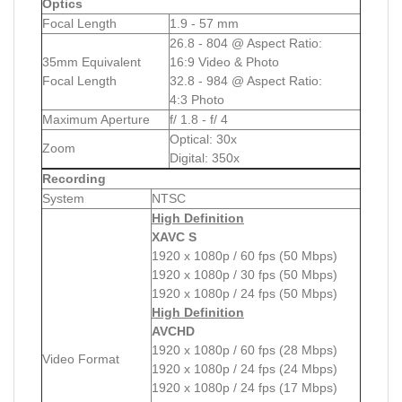
Optics
Focal Length
1.9 - 57 mm
26.8 - 804 @ Aspect Ratio:
35mm Equivalent
16:9 Video & Photo
Focal Length
32.8 - 984 @ Aspect Ratio:
4:3 Photo
Maximum Aperture
f/ 1.8 - f/ 4
Optical: 30x
Zoom
Digital: 350x
Recording
System
NTSC
High Definition
XAVC S
1920 x 1080p / 60 fps (50 Mbps)
1920 x 1080p / 30 fps (50 Mbps)
1920 x 1080p / 24 fps (50 Mbps)
High Definition
AVCHD
1920 x 1080p / 60 fps (28 Mbps)
Video Format
1920 x 1080p / 24 fps (24 Mbps)
1920 x 1080p / 24 fps (17 Mbps)