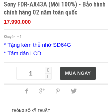
Sony FDR-AX43A (Mới 100%) - Bảo hành
chính hãng 02 năm toàn quốc
17.990.000
Khuyến mãi:
* Tặng kèm thẻ nhớ SD64G
* Tấm dán LCD
THÔNG SỐ KỸ THUẬT