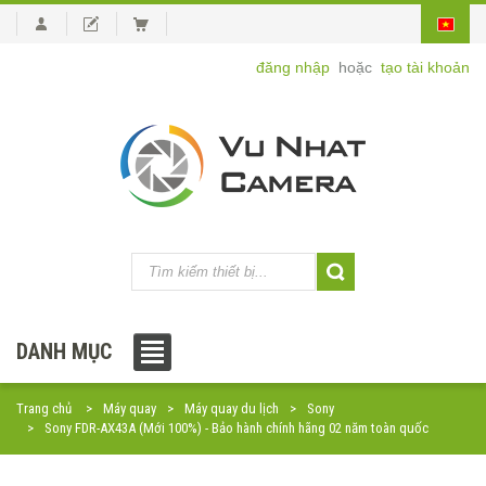
đăng nhập
hoặc
tạo tài khoản
DANH MỤC
Trang chủ
Máy quay
Máy quay du lịch
Sony
Sony FDR-AX43A (Mới 100%) - Bảo hành chính hãng 02 năm toàn quốc