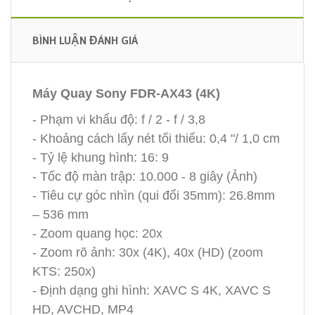
BÌNH LUẬN ĐÁNH GIÁ
Máy Quay Sony FDR-AX43 (4K)
- Phạm vi khẩu độ: f / 2 - f / 3,8
- Khoảng cách lấy nét tối thiểu: 0,4 "/ 1,0 cm
- Tỷ lệ khung hình: 16: 9
- Tốc độ màn trập: 10.000 - 8 giây (Ảnh)
- Tiêu cự góc nhìn (qui đổi 35mm): 26.8mm
– 536 mm
- Zoom quang học: 20x
- Zoom rõ ảnh: 30x (4K), 40x (HD) (zoom
KTS: 250x)
- Định dạng ghi hình: XAVC S 4K, XAVC S
HD, AVCHD, MP4