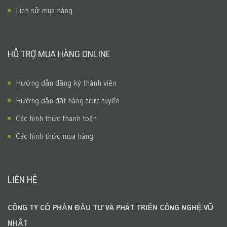
Lịch sử mua hàng
HỖ TRỢ MUA HÀNG ONLINE
Hướng dẫn đăng ký thành viên
Hướng dẫn đặt hàng trực tuyến
Các hình thức thanh toán
Các hình thức mua hàng
LIÊN HỆ
CÔNG TY CỔ PHẦN ĐẦU TƯ VÀ PHÁT TRIỂN CÔNG NGHỆ VŨ
NHẬT