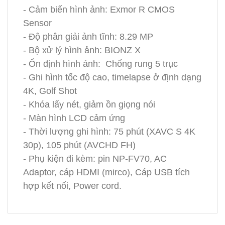
- Cảm biến hình ảnh: Exmor R CMOS
Sensor
- Độ phân giải ảnh tĩnh: 8.29 MP
- Bộ xử lý hình ảnh: BIONZ X
- Ổn định hình ảnh: Chống rung 5 trục
- Ghi hình tốc độ cao, timelapse ở định dạng
4K, Golf Shot
- Khóa lấy nét, giảm ồn giọng nói
- Màn hình LCD cảm ứng
- Thời lượng ghi hình: 75 phút (XAVC S 4K
30p), 105 phút (AVCHD FH)
- Phụ kiện đi kèm: pin NP-FV70, AC
Adaptor, cáp HDMI (mirco), Cáp USB tích
hợp kết nối, Power cord.