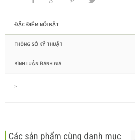
ĐẶC ĐIỂM NỔI BẬT
THÔNG SỐ KỸ THUẬT
BÌNH LUẬN ĐÁNH GIÁ
>
Các sản phẩm cùng danh mục