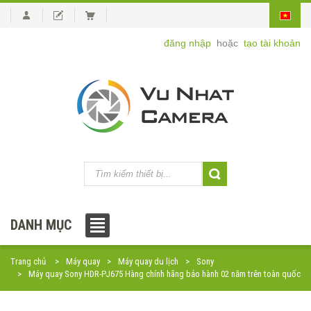
đăng nhập
hoặc
tạo tài khoản
DANH MỤC
Trang chủ
Máy quay
Máy quay du lịch
Sony
Máy quay Sony HDR-PJ675 Hàng chính hãng bảo hành 02 năm trên toàn quốc