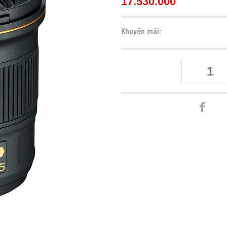
17.530.000
Khuyến mãi: