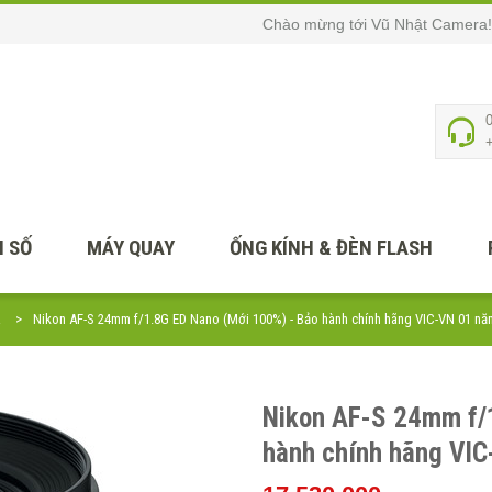
Chào mừng tới Vũ Nhật Camera!
 SỐ
MÁY QUAY
ỐNG KÍNH & ĐÈN FLASH
R
Nikon AF-S 24mm f/1.8G ED Nano (Mới 100%) - Bảo hành chính hãng VIC-VN 01 nă
Nikon AF-S 24mm f/
hành chính hãng VIC