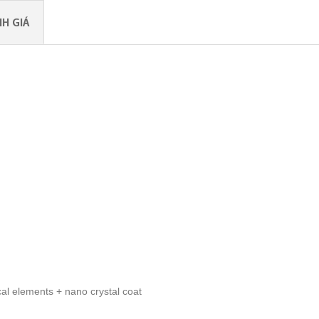
H GIÁ
al elements + nano crystal coat