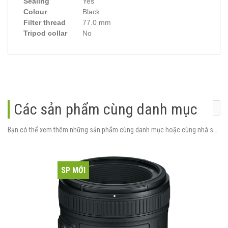
Sealing
Yes
Colour
Black
Filter thread
77.0 mm
Tripod collar
No
Các sản phẩm cùng danh mục
Bạn có thể xem thêm những sản phẩm cùng danh mục hoặc cùng nhà sản xuất.
SP MỚI