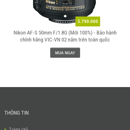
5.790.000
Nikon AF-S 50mm F/1.8G (Mới 100%) - Bảo hành
chính hãng VIC-VN 02 năm trên toàn quốc
MUA NGAY
THÔNG TIN
Trang chủ