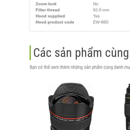
Zoom lock
No
Filter thread
82.0 mm
Hood supplied
Yes
Hood product code
EW-88D
Các sản phẩm cùng
Bạn có thể xem thêm những sản phẩm cùng danh mụ