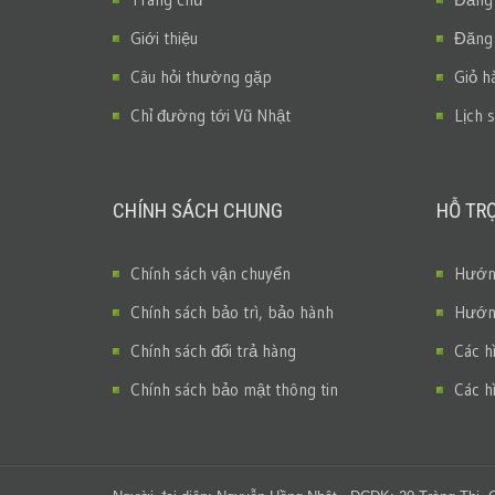
Giới thiệu
Đăng
Câu hỏi thường gặp
Giỏ h
Chỉ đường tới Vũ Nhật
Lịch 
CHÍNH SÁCH CHUNG
HỖ TR
Chính sách vận chuyển
Hướng
Chính sách bảo trì, bảo hành
Hướng
Chính sách đổi trả hàng
Các h
Chính sách bảo mật thông tin
Các h