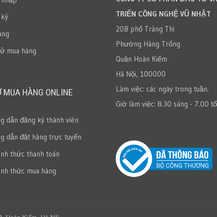
TRIỂN CÔNG NGHỆ VŨ NHẬT
 ký
20B phố Tràng Thi
àng
Phường Hàng Trống
sử mua hàng
Quận Hoàn Kiếm
Hà Nội, 100000
Làm việc: các ngày trong tuần.
Ợ MUA HÀNG ONLINE
Giờ làm việc: 8.30 sáng - 7.00 tố
 dẫn đăng ký thành viên
 dẫn đặt hàng trực tuyến
ình thức thanh toán
ình thức mua hàng