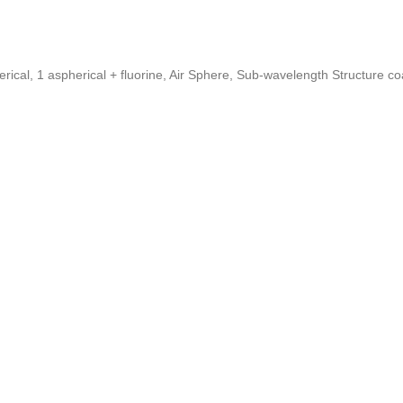
rical, 1 aspherical + fluorine, Air Sphere, Sub-wavelength Structure co