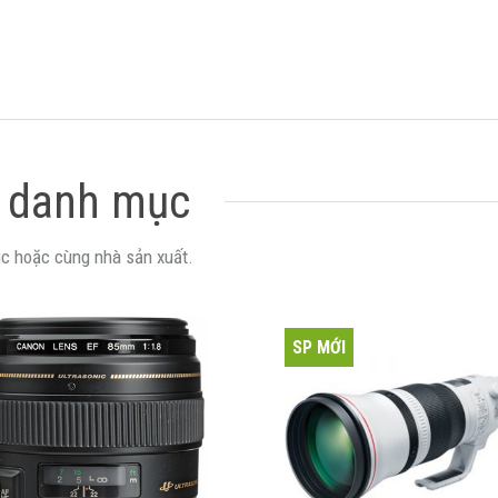
 danh mục
c hoặc cùng nhà sản xuất.
SP MỚI