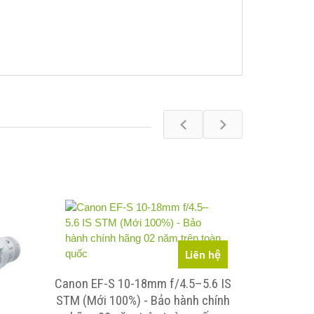
SP MỚI
Liên hệ
Canon EF-S 10-18mm f/4.5–5.6 IS
STM (Mới 100%) - Bảo hành chính