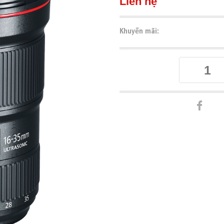
Liên hệ
Khuyến mãi: