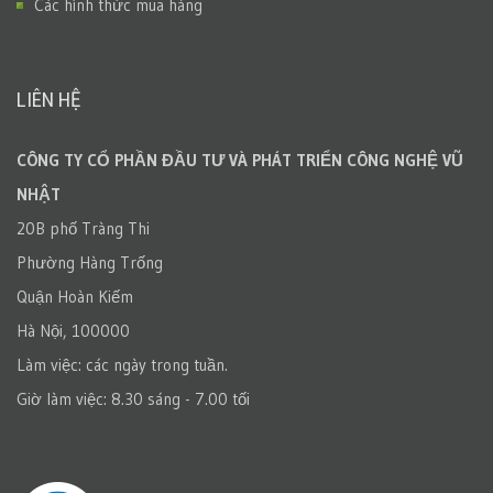
Các hình thức mua hàng
LIÊN HỆ
CÔNG TY CỔ PHẦN ĐẦU TƯ VÀ PHÁT TRIỂN CÔNG NGHỆ VŨ
NHẬT
20B phố Tràng Thi
Phường Hàng Trống
Quận Hoàn Kiếm
Hà Nội, 100000
Làm việc: các ngày trong tuần.
Giờ làm việc: 8.30 sáng - 7.00 tối