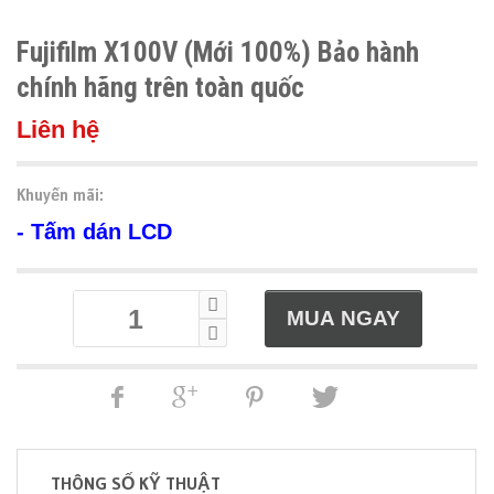
Fujifilm X100V (Mới 100%) Bảo hành
chính hãng trên toàn quốc
Liên hệ
Khuyến mãi:
- Tấm dán LCD
THÔNG SỐ KỸ THUẬT