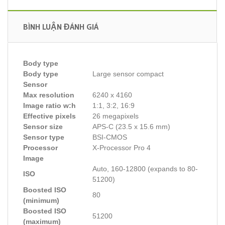
BÌNH LUẬN ĐÁNH GIÁ
Body type
Body type
Large sensor compact
Sensor
Max resolution
6240 x 4160
Image ratio w:h
1:1, 3:2, 16:9
Effective pixels
26 megapixels
Sensor size
APS-C (23.5 x 15.6 mm)
Sensor type
BSI-CMOS
Processor
X-Processor Pro 4
Image
Auto, 160-12800 (expands to 80-
ISO
51200)
Boosted ISO
80
(minimum)
Boosted ISO
51200
(maximum)