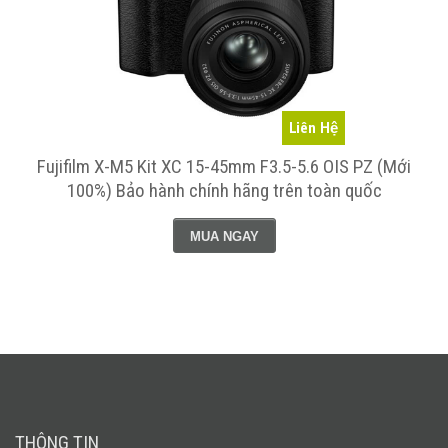
Liên Hệ
Fujifilm X-M5 Kit XC 15-45mm F3.5-5.6 OIS PZ (Mới
100%) Bảo hành chính hãng trên toàn quốc
MUA NGAY
THÔNG TIN