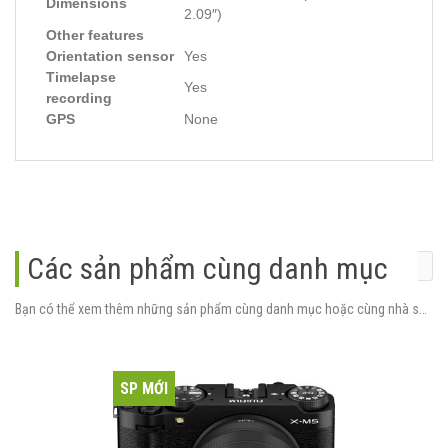
Dimensions
2.09″)
Other features
Orientation sensor
Yes
Timelapse
Yes
recording
GPS
None
Các sản phẩm cùng danh mục
Bạn có thể xem thêm những sản phẩm cùng danh mục hoặc cùng nhà sản xuất.
SP MỚI