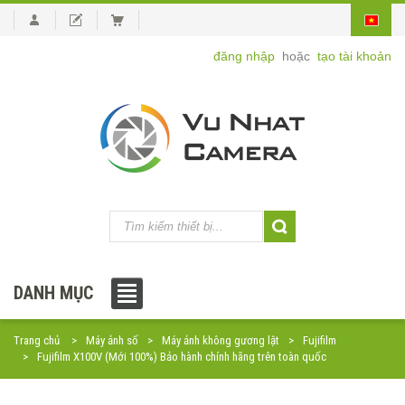
đăng nhập
hoặc
tạo tài khoản
DANH MỤC
Trang chủ
Máy ảnh số
Máy ảnh không gương lật
Fujifilm
Fujifilm X100V (Mới 100%) Bảo hành chính hãng trên toàn quốc