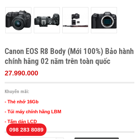
Canon EOS R8 Body (Mới 100%) Bảo hành
chính hãng 02 năm trên toàn quốc
27.990.000
Khuyến mãi:
- Thẻ nhớ 16Gb
- Túi máy chính hãng LBM
- Tấm dán LCD
098 283 8089