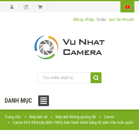
đăng nhập
hoặc
tạo tài khoản
DANH MỤC
Trang chủ
Máy ảnh số
Máy ảnh không gương lật
Canon
Canon EOS R8 Body (Mới 100%) Bảo hành chính hãng 02 năm trên toàn quốc