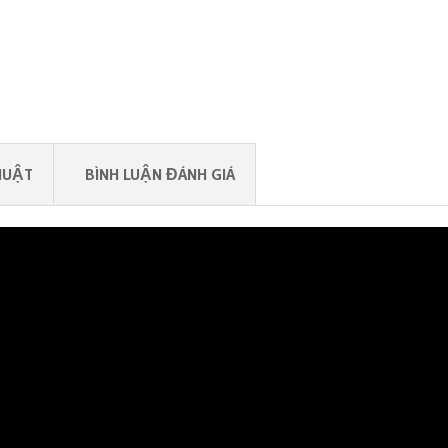
HUẬT
BÌNH LUẬN ĐÁNH GIÁ