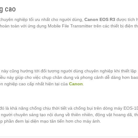
g cao
chuyên nghiệp tối ưu nhất cho người dùng,
Canon EOS R3
được tích 
oàn toàn với ứng dụng Mobile File Transmitter trên các thiết bị điện 
này cũng hướng tới đối tượng người dùng chuyên nghiệp khi thiết lập
iều này giúp cho việc chụp chân dung và phong cảnh dễ dàng hơn bao h
n nghiệp cao cấp nhất hiện tại của
Canon
.
ó là khả năng chống chịu thời tiết và chống bụi trên dòng máy EOS-1
với người chuyên sáng tạo nội dung về thiên nhiên, động vật hoang dã, 
óp phần đem lại diện mạo tân tiến hơn cho máy ảnh.