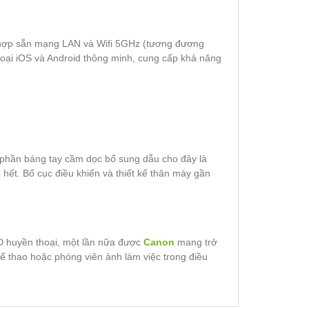
hợp sẵn mạng LAN và Wifi 5GHz (tương đương
thoại iOS và Android thông minh, cung cấp khả năng
 phần báng tay cầm dọc bổ sung dẫu cho đây là
ết. Bố cục điều khiển và thiết kế thân máy gần
D huyền thoại, một lần nữa được
Canon
mang trở
thể thao hoặc phóng viên ảnh làm việc trong điều