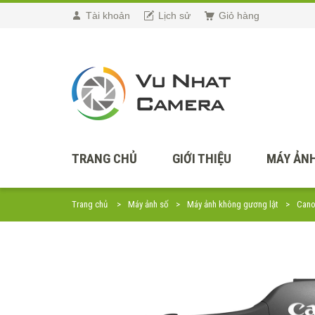
Tài khoản
Lịch sử
Giỏ hàng
TRANG CHỦ
GIỚI THIỆU
MÁY ẢNH
Trang chủ
Máy ảnh số
Máy ảnh không gương lật
Can