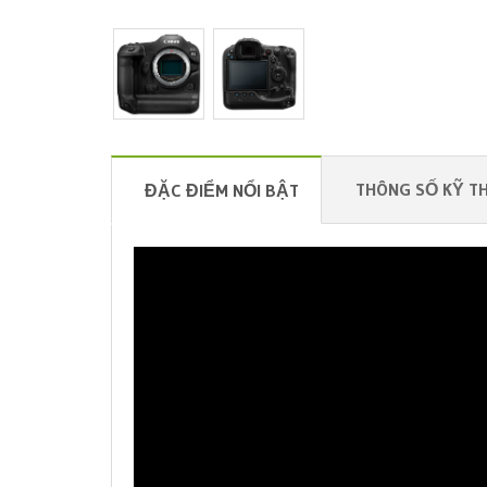
THÔNG SỐ KỸ T
ĐẶC ĐIỂM NỔI BẬT