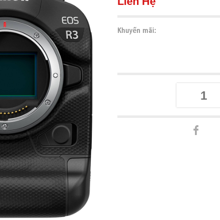
Liên Hệ
Khuyến mãi: