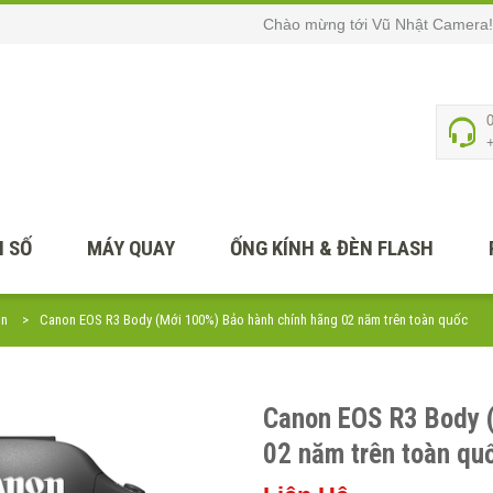
Chào mừng tới Vũ Nhật Camera!
 SỐ
MÁY QUAY
ỐNG KÍNH & ĐÈN FLASH
on
Canon EOS R3 Body (Mới 100%) Bảo hành chính hãng 02 năm trên toàn quốc
Canon EOS R3 Body 
02 năm trên toàn qu