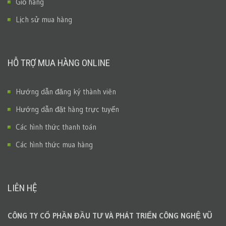
Giỏ hàng
Lịch sử mua hàng
HỖ TRỢ MUA HÀNG ONLINE
Hướng dẫn đăng ký thành viên
Hướng dẫn đặt hàng trực tuyến
Các hình thức thanh toán
Các hình thức mua hàng
LIÊN HỆ
CÔNG TY CỔ PHẦN ĐẦU TƯ VÀ PHÁT TRIỂN CÔNG NGHỆ VŨ