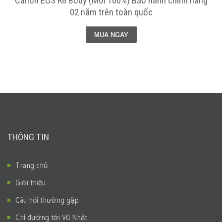
Canon EOS R8 Body (Mới 100%) Bảo hành chính hãng
02 năm trên toàn quốc
MUA NGAY
THÔNG TIN
Trang chủ
Giới thiệu
Câu hỏi thường gặp
Chỉ đường tới Vũ Nhật