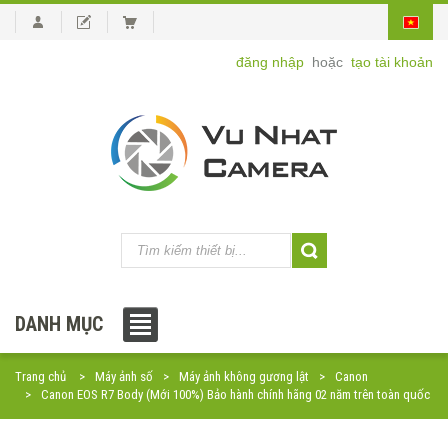
đăng nhập
hoặc
tạo tài khoản
DANH MỤC
Trang chủ
Máy ảnh số
Máy ảnh không gương lật
Canon
Canon EOS R7 Body (Mới 100%) Bảo hành chính hãng 02 năm trên toàn quốc