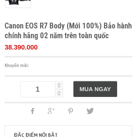
Canon EOS R7 Body (Mới 100%) Bảo hành
chính hãng 02 năm trên toàn quốc
38.390.000
Khuyến mãi:
ĐẶC ĐIỂM NỔI BẬT