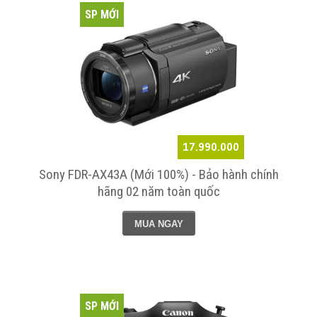
SP MỚI
17.990.000
Sony FDR-AX43A (Mới 100%) - Bảo hành chính
hãng 02 năm toàn quốc
MUA NGAY
SP MỚI