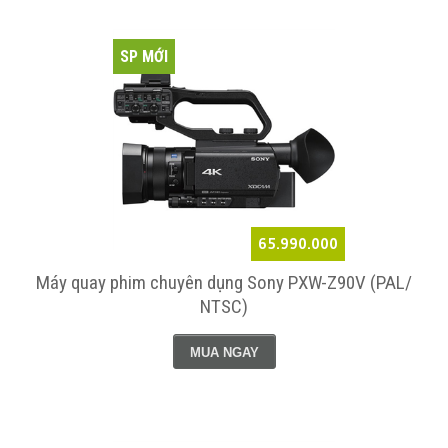
SP MỚI
65.990.000
Máy quay phim chuyên dụng Sony PXW-Z90V (PAL/
NTSC)
MUA NGAY