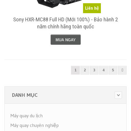
Liên hệ
Sony HXR-MC88 Full HD (Mới 100%) - Bảo hành 2
năm chính hãng toàn quốc
MUA NGAY
1
2
3
4
5
DANH MỤC
Máy quay du lịch
Máy quay chuyên nghiệp