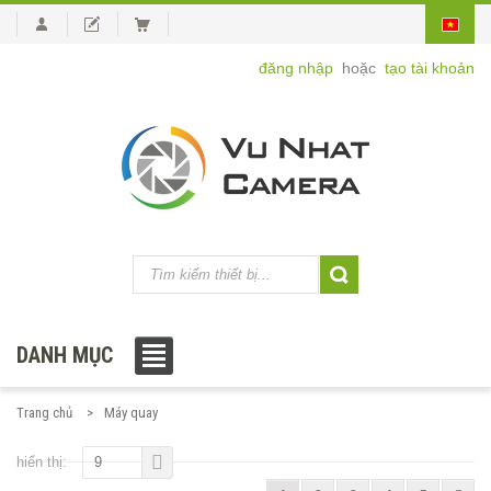
đăng nhập
hoặc
tạo tài khoản
DANH MỤC
Trang chủ
Máy quay
hiển thị:
9