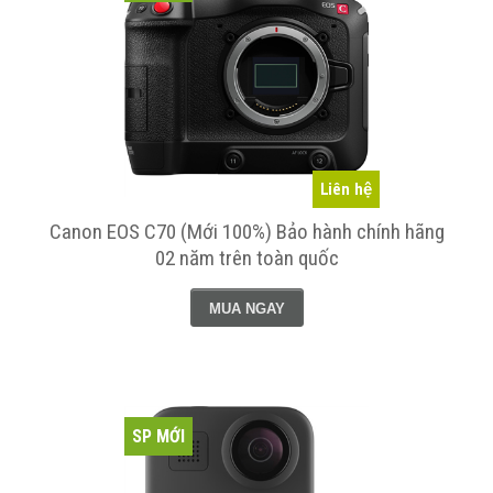
Liên hệ
Canon EOS C70 (Mới 100%) Bảo hành chính hãng
02 năm trên toàn quốc
MUA NGAY
SP MỚI