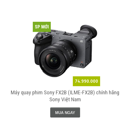
SP MỚI
74.990.000
Máy quay phim Sony FX2B (ILME-FX2B) chính hãng
Sony Việt Nam
MUA NGAY