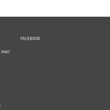
FACEBOOK
 PHÁT
i