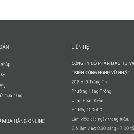
HOẢN
LIÊN HỆ
CÔNG TY CỔ PHẦN ĐẦU TƯ VÀ
 nhập
TRIỂN CÔNG NGHỆ VŨ NHẬT
 ký
20B phố Tràng Thi
àng
Phường Hàng Trống
sử mua hàng
Quận Hoàn Kiếm
Hà Nội, 100000
Làm việc: các ngày trong tuần.
Ợ MUA HÀNG ONLINE
Giờ làm việc: 8.30 sáng - 7.00 tố