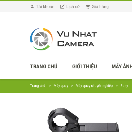
Tài khoản
Lịch sử
Giỏ hàng
TRANG CHỦ
GIỚI THIỆU
MÁY ẢNH
Trang chủ
Máy quay
Máy quay chuyên nghiệp
Sony