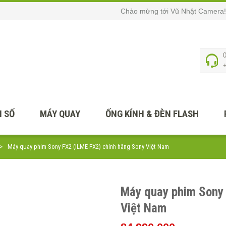
Chào mừng tới Vũ Nhật Camera!
 SỐ
MÁY QUAY
ỐNG KÍNH & ĐÈN FLASH
Máy quay phim Sony FX2 (ILME-FX2) chính hãng Sony Việt Nam
Máy quay phim Sony
Việt Nam