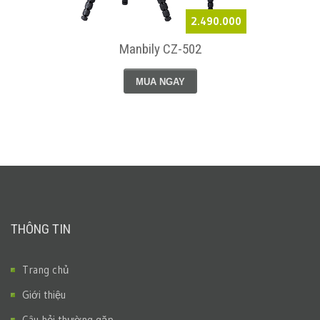
2.490.000
Manbily CZ-502
MUA NGAY
THÔNG TIN
Trang chủ
Giới thiệu
Câu hỏi thường gặp