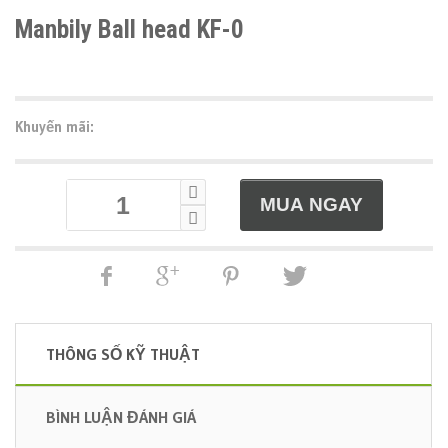
Manbily Ball head KF-0
Khuyến mãi:
THÔNG SỐ KỸ THUẬT
BÌNH LUẬN ĐÁNH GIÁ