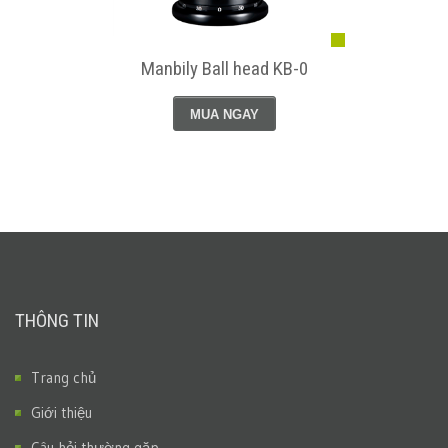
Manbily Ball head KB-0
MUA NGAY
THÔNG TIN
Trang chủ
Giới thiệu
Câu hỏi thường gặp