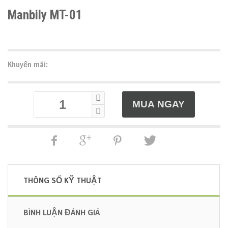
Manbily MT-01
Khuyến mãi:
THÔNG SỐ KỸ THUẬT
BÌNH LUẬN ĐÁNH GIÁ