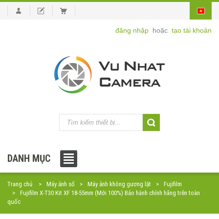
đăng nhập
hoặc
tạo tài khoản
DANH MỤC
Trang chủ
Máy ảnh số
Máy ảnh không gương lật
Fujifilm
Fujifilm X-T30 Kit XF 18-55mm (Mới 100%) Bảo hành chính hãng trên toàn
quốc