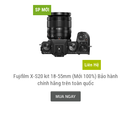
SP MỚI
Liên Hệ
Fujifilm X-S20 kit 18-55mm (Mới 100%) Bảo hành
chính hãng trên toàn quốc
MUA NGAY