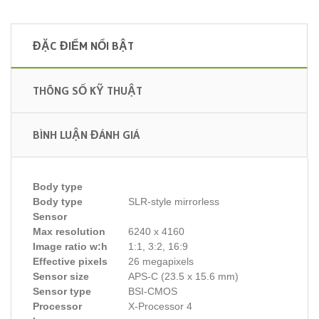
ĐẶC ĐIỂM NỔI BẬT
THÔNG SỐ KỸ THUẬT
BÌNH LUẬN ĐÁNH GIÁ
Body type
Body type
SLR-style mirrorless
Sensor
Max resolution
6240 x 4160
Image ratio w:h
1:1, 3:2, 16:9
Effective pixels
26 megapixels
Sensor size
APS-C (23.5 x 15.6 mm)
Sensor type
BSI-CMOS
Processor
X-Processor 4