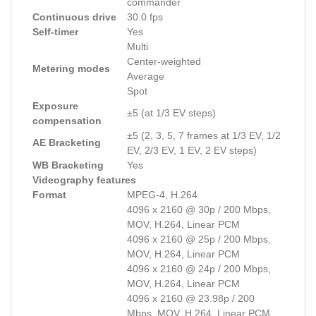
commander
Continuous drive
30.0 fps
Self-timer
Yes
Multi
Center-weighted
Metering modes
Average
Spot
Exposure
±5 (at 1/3 EV steps)
compensation
±5 (2, 3, 5, 7 frames at 1/3 EV, 1/2
AE Bracketing
EV, 2/3 EV, 1 EV, 2 EV steps)
WB Bracketing
Yes
Videography features
Format
MPEG-4, H.264
4096 x 2160 @ 30p / 200 Mbps,
MOV, H.264, Linear PCM
4096 x 2160 @ 25p / 200 Mbps,
MOV, H.264, Linear PCM
4096 x 2160 @ 24p / 200 Mbps,
MOV, H.264, Linear PCM
4096 x 2160 @ 23.98p / 200
Mbps, MOV, H.264, Linear PCM