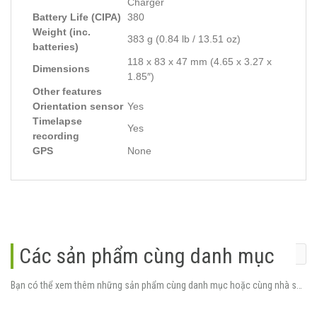
Charger
Battery Life (CIPA)
380
Weight (inc.
383 g (0.84 lb / 13.51 oz)
batteries)
118 x 83 x 47 mm (4.65 x 3.27 x
Dimensions
1.85″)
Other features
Orientation sensor
Yes
Timelapse
Yes
recording
GPS
None
Các sản phẩm cùng danh mục
Bạn có thể xem thêm những sản phẩm cùng danh mục hoặc cùng nhà sản xuất.