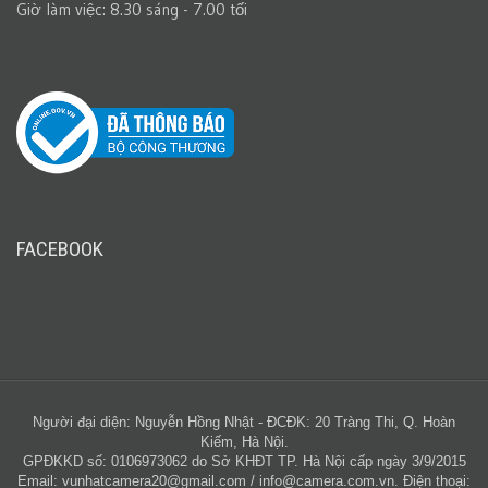
Giờ làm việc: 8.30 sáng - 7.00 tối
FACEBOOK
Người đại diện: Nguyễn Hồng Nhật - ĐCĐK: 20 Tràng Thi, Q. Hoàn
Kiếm, Hà Nội.
GPĐKKD số: 0106973062 do Sở KHĐT TP. Hà Nội cấp ngày 3/9/2015
Email:
vunhatcamera20@gmail.com
/
info@camera.com.vn
. Điện thoại: