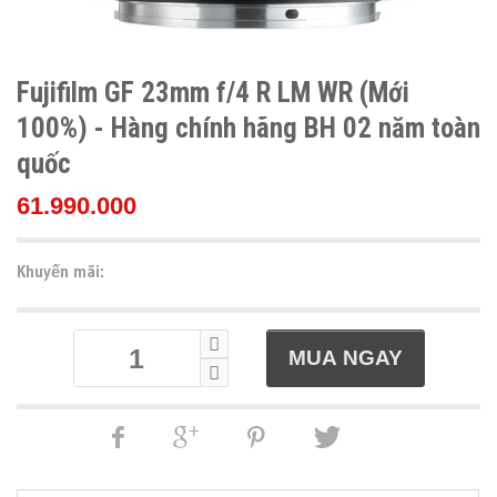
Fujifilm GF 23mm f/4 R LM WR (Mới
100%) - Hàng chính hãng BH 02 năm toàn
quốc
61.990.000
Khuyến mãi: