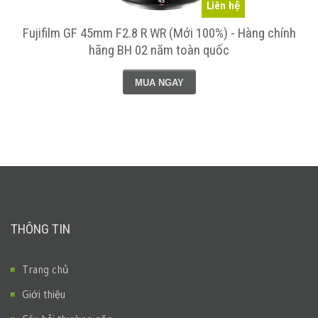
Liên hệ
)
Fujifilm GF 45mm F2.8 R WR (Mới 100%) - Hàng chính
hãng BH 02 năm toàn quốc
MUA NGAY
THÔNG TIN
Trang chủ
Giới thiệu