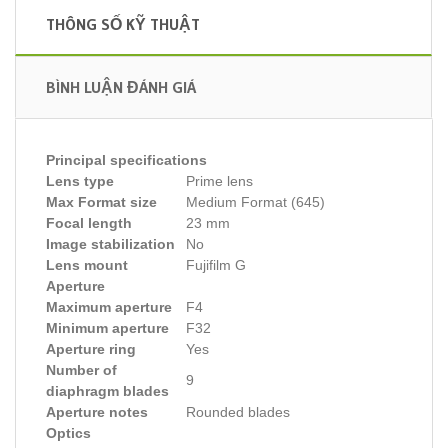
THÔNG SỐ KỸ THUẬT
BÌNH LUẬN ĐÁNH GIÁ
Principal specifications
Lens type
Prime lens
Max Format size
Medium Format (645)
Focal length
23 mm
Image stabilization
No
Lens mount
Fujifilm G
Aperture
Maximum aperture
F4
Minimum aperture
F32
Aperture ring
Yes
Number of
9
diaphragm blades
Aperture notes
Rounded blades
Optics