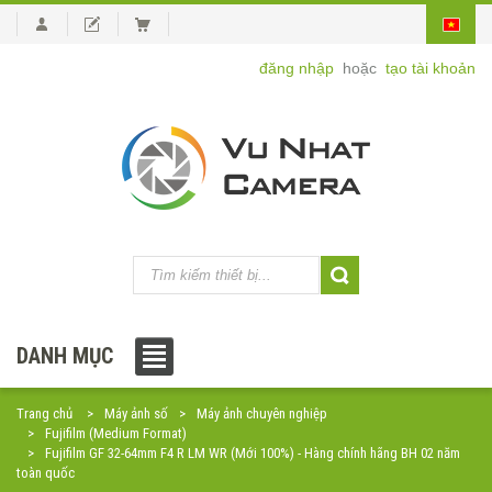
đăng nhập
hoặc
tạo tài khoản
DANH MỤC
Trang chủ
Máy ảnh số
Máy ảnh chuyên nghiệp
Fujifilm (Medium Format)
Fujifilm GF 32-64mm F4 R LM WR (Mới 100%) - Hàng chính hãng BH 02 năm
toàn quốc