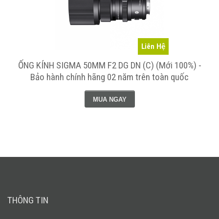
Liên Hệ
)
ỐNG KÍNH SIGMA 50MM F2 DG DN (C) (Mới 100%) -
Bảo hành chính hãng 02 năm trên toàn quốc
MUA NGAY
THÔNG TIN