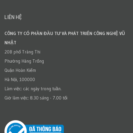
LIÊN HỆ
CÔNG TY CỔ PHẦN ĐẦU TƯ VÀ PHÁT TRIỂN CÔNG NGHỆ VŨ
NHẬT
20B phố Tràng Thi
Phường Hàng Trống
Quận Hoàn Kiếm
Hà Nội, 100000
Làm việc: các ngày trong tuần.
Giờ làm việc: 8.30 sáng - 7.00 tối