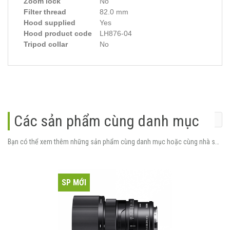
Zoom lock
No
Filter thread
82.0 mm
Hood supplied
Yes
Hood product code
LH876-04
Tripod collar
No
Các sản phẩm cùng danh mục
Bạn có thể xem thêm những sản phẩm cùng danh mục hoặc cùng nhà sản xuất.
SP MỚI