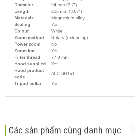
Diameter
94 mm (3.7″)
Length
205 mm (8.07″)
Materials
Magnesium alloy
Sealing
Yes
Colour
White
Zoom method
Rotary (extending)
Power zoom
No
Zoom lock
Yes
Filter thread
77.0 mm
Hood supplied
Yes
Hood product
ALC-SH151
code
Tripod collar
Yes
Các sản phẩm cùng danh mục