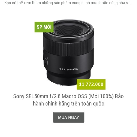
Bạn có thể xem thêm những sản phẩm cùng danh mục hoặc cùng nhà sản xuất.
SP MỚI
11.772.000
h
Sony SEL50mm f/2.8 Macro OSS (Mới 100%) Bảo
hành chính hãng trên toàn quốc
MUA NGAY