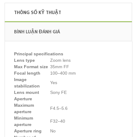
THÔNG SỐ KỸ THUẬT
BÌNH LUẬN ĐÁNH GIÁ
Principal specifications
Lens type
Zoom lens
Max Format size
35mm FF
Focal length
100–400 mm
Image
Yes
stabilization
Lens mount
Sony FE
Aperture
Maximum
F4.5–5.6
aperture
Minimum
F32–40
aperture
Aperture ring
No