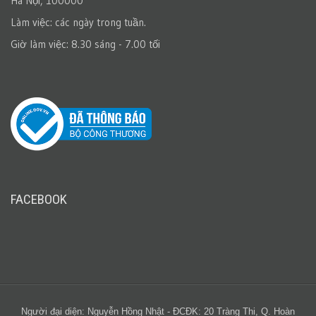
Hà Nội, 100000
Làm việc: các ngày trong tuần.
Giờ làm việc: 8.30 sáng - 7.00 tối
FACEBOOK
Người đại diện: Nguyễn Hồng Nhật - ĐCĐK: 20 Tràng Thi, Q. Hoàn