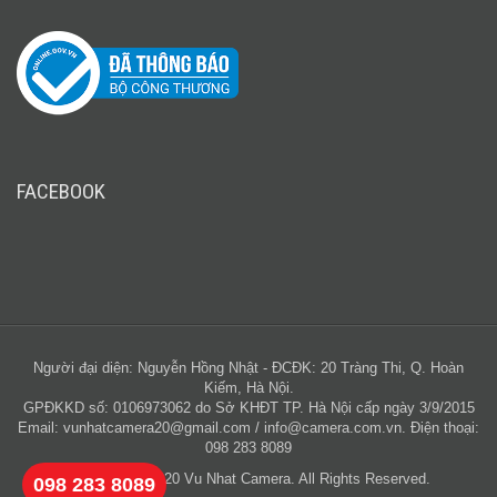
FACEBOOK
Người đại diện: Nguyễn Hồng Nhật - ĐCĐK: 20 Tràng Thi, Q. Hoàn
Kiếm, Hà Nội.
GPĐKKD số: 0106973062 do Sở KHĐT TP. Hà Nội cấp ngày 3/9/2015
Email:
vunhatcamera20@gmail.com
/
info@camera.com.vn
. Điện thoại:
098 283 8089
Copyright © 2020 Vu Nhat Camera. All Rights Reserved.
098 283 8089