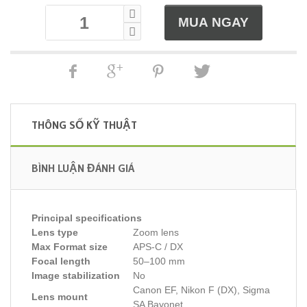
THÔNG SỐ KỸ THUẬT
BÌNH LUẬN ĐÁNH GIÁ
Principal specifications
Lens type
Zoom lens
Max Format size
APS-C / DX
Focal length
50–100 mm
Image stabilization
No
Canon EF, Nikon F (DX), Sigma
Lens mount
SA Bayonet