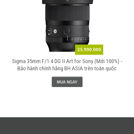
25.990.000
-
Sigma 35mm F/1.4 DG II Art for Sony (Mới 100%) -
Bảo hành chính hãng BH ASIA trên toàn quốc
MUA NGAY