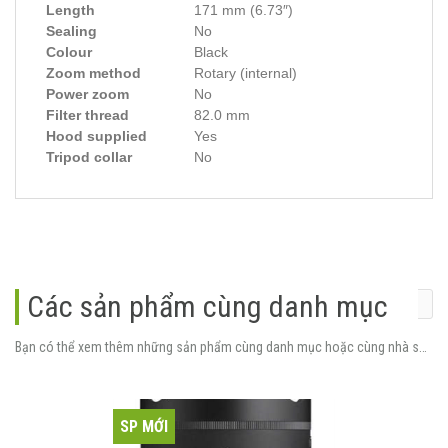
Length
171 mm (6.73″)
Sealing
No
Colour
Black
Zoom method
Rotary (internal)
Power zoom
No
Filter thread
82.0 mm
Hood supplied
Yes
Tripod collar
No
Các sản phẩm cùng danh mục
Bạn có thể xem thêm những sản phẩm cùng danh mục hoặc cùng nhà sản xuất.
SP MỚI