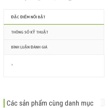
ĐẶC ĐIỂM NỔI BẬT
THÔNG SỐ KỸ THUẬT
BÌNH LUẬN ĐÁNH GIÁ
>
Các sản phẩm cùng danh mục