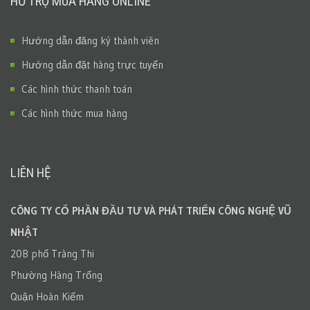
HỖ TRỢ MUA HÀNG ONLINE
Hướng dẫn đăng ký thành viên
Hướng dẫn đặt hàng trực tuyến
Các hình thức thanh toán
Các hình thức mua hàng
LIÊN HỆ
CÔNG TY CỔ PHẦN ĐẦU TƯ VÀ PHÁT TRIỂN CÔNG NGHỆ VŨ
NHẬT
20B phố Tràng Thi
Phường Hàng Trống
Quận Hoàn Kiếm