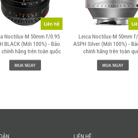
Liên hệ
Li
ca Noctilux-M 50mm f/0.95
Leica Noctilux-M 50mm f/
H BLACK (Mới 100%) - Bảo
ASPH Silver (Mới 100%) - B
 chính hãng trên toàn quốc
chính hãng trên toàn qu
MUA NGAY
MUA NGAY
HOẢN
LIÊN HỆ