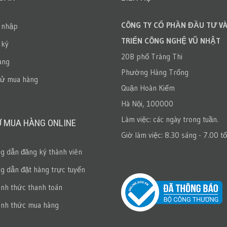
CÔNG TY CỔ PHẦN ĐẦU TƯ VÀ
 nhập
TRIỂN CÔNG NGHỆ VŨ NHẬT
 ký
20B phố Tràng Thi
àng
Phường Hàng Trống
sử mua hàng
Quận Hoàn Kiếm
Hà Nội, 100000
Làm việc: các ngày trong tuần.
Ợ MUA HÀNG ONLINE
Giờ làm việc: 8.30 sáng - 7.00 tố
 dẫn đăng ký thành viên
 dẫn đặt hàng trực tuyến
ình thức thanh toán
ình thức mua hàng