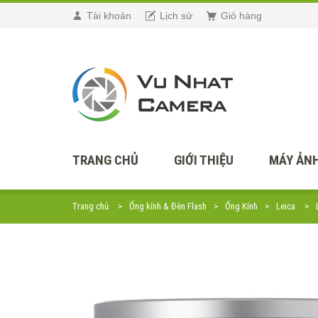
Tài khoản
Lịch sử
Giỏ hàng
TRANG CHỦ
GIỚI THIỆU
MÁY ẢNH
Trang chủ
Ống kính & Đèn Flash
Ống Kính
Leica