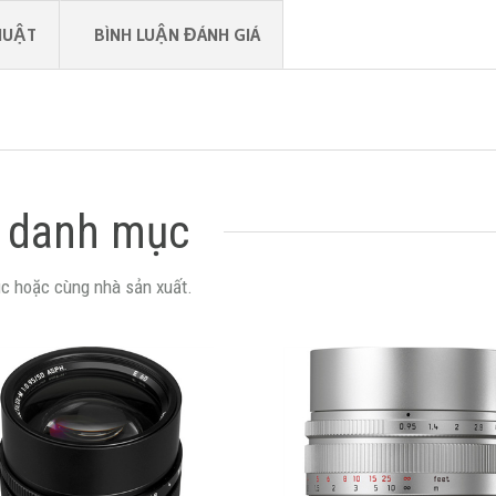
HUẬT
BÌNH LUẬN ĐÁNH GIÁ
 danh mục
c hoặc cùng nhà sản xuất.