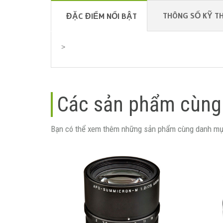
THÔNG SỐ KỸ T
ĐẶC ĐIỂM NỔI BẬT
>
Các sản phẩm cùng
Bạn có thể xem thêm những sản phẩm cùng danh mụ