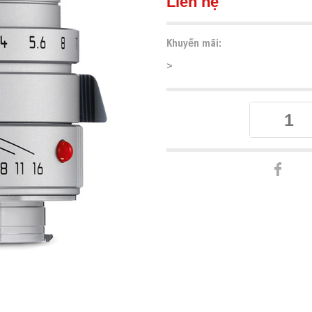
Liên hệ
Khuyến mãi:
>