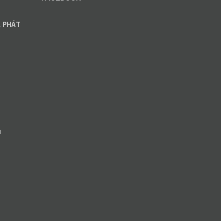
 PHÁT
i