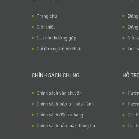
Trang chủ
Đăng
Giới thiệu
Đăng
Câu hỏi thường gặp
Giỏ h
Chỉ đường tới Vũ Nhật
Lịch 
CHÍNH SÁCH CHUNG
HỖ TR
Chính sách vận chuyển
Hướng
Chính sách bảo trì, bảo hành
Hướng
Chính sách đổi trả hàng
Các h
Chính sách bảo mật thông tin
Các h