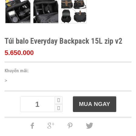
Túi balo Everyday Backpack 15L zip v2
5.650.000
Khuyến mãi:
>