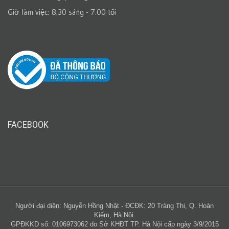
Giờ làm việc: 8.30 sáng - 7.00 tối
FACEBOOK
Người đại diện: Nguyễn Hồng Nhật - ĐCĐK: 20 Tràng Thi, Q. Hoàn
Kiếm, Hà Nội.
GPĐKKD số: 0106973062 do Sở KHĐT TP. Hà Nội cấp ngày 3/9/2015