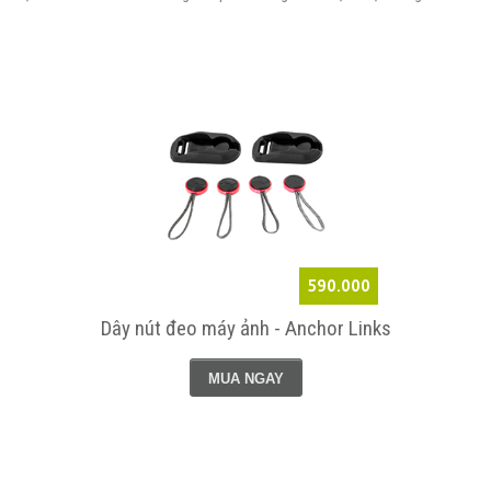
590.000
Dây nút đeo máy ảnh - Anchor Links
MUA NGAY