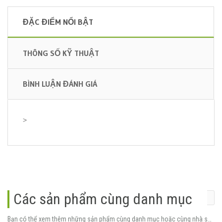
ĐẶC ĐIỂM NỔI BẬT
THÔNG SỐ KỸ THUẬT
BÌNH LUẬN ĐÁNH GIÁ
>
Các sản phẩm cùng danh mục
Bạn có thể xem thêm những sản phẩm cùng danh mục hoặc cùng nhà sản xuất.