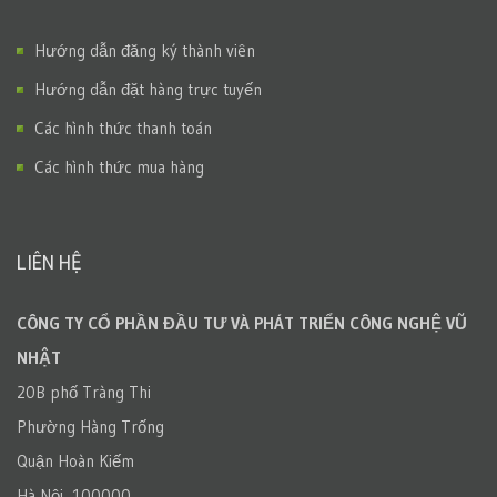
Hướng dẫn đăng ký thành viên
Hướng dẫn đặt hàng trực tuyến
Các hình thức thanh toán
Các hình thức mua hàng
LIÊN HỆ
CÔNG TY CỔ PHẦN ĐẦU TƯ VÀ PHÁT TRIỂN CÔNG NGHỆ VŨ
NHẬT
20B phố Tràng Thi
Phường Hàng Trống
Quận Hoàn Kiếm
Hà Nội, 100000