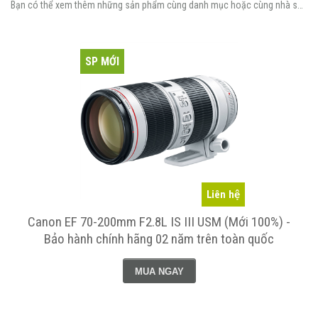
Bạn có thể xem thêm những sản phẩm cùng danh mục hoặc cùng nhà sản xuất.
SP MỚI
Liên hệ
Canon EF 70-200mm F2.8L IS III USM (Mới 100%) -
Bảo hành chính hãng 02 năm trên toàn quốc
MUA NGAY