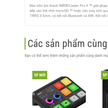
Bàn trộn âm thanh RØDECaster Pro II ™ giải pháp s
tiếp vào thẻ nhớ microSD ™ hoặc vào máy tính qua
TRRS 3.5mm, có kết nối Bluetooth và Wifi .Kết nối t
Các sản phẩm cùng
Bạn có thể xem thêm những sản phẩm cùng danh mụ
SP MỚI
SP