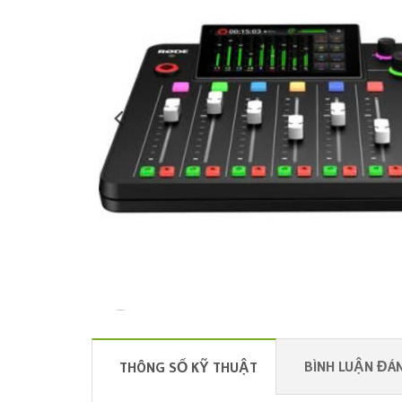
BÌNH LUẬN ĐÁN
THÔNG SỐ KỸ THUẬT