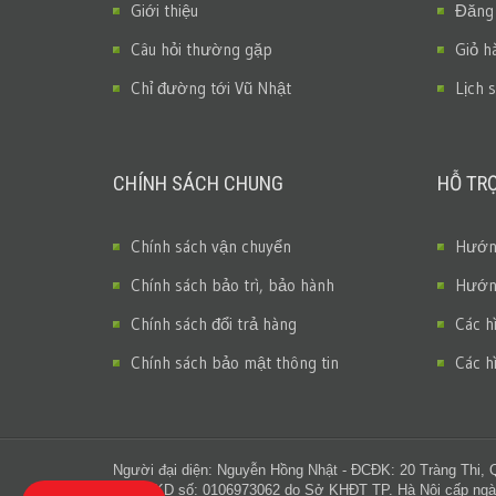
Giới thiệu
Đăng
Câu hỏi thường gặp
Giỏ h
Chỉ đường tới Vũ Nhật
Lịch 
CHÍNH SÁCH CHUNG
HỖ TR
Chính sách vận chuyển
Hướng
Chính sách bảo trì, bảo hành
Hướng
Chính sách đổi trả hàng
Các h
Chính sách bảo mật thông tin
Các h
Người đại diện: Nguyễn Hồng Nhật - ĐCĐK: 20 Tràng Thi, 
GPĐKKD số: 0106973062 do Sở KHĐT TP. Hà Nội cấp ngà