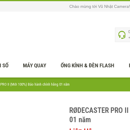
Chào mừng tới Vũ Nhật Camera!
 SỐ
MÁY QUAY
ỐNG KÍNH & ĐÈN FLASH
RO II (Mới 100%) Bảo hành chính hãng 01 năm
RØDECASTER PRO II 
01 năm