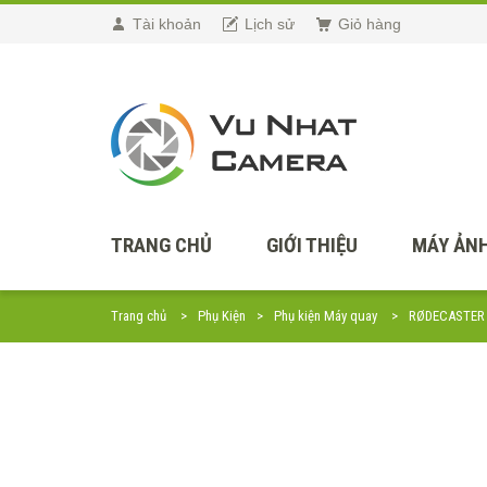
Tài khoản
Lịch sử
Giỏ hàng
TRANG CHỦ
GIỚI THIỆU
MÁY ẢNH
Trang chủ
Phụ Kiện
Phụ kiện Máy quay
RØDECASTER P