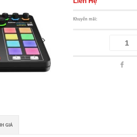
Liên Hệ
Khuyến mãi:
H GIÁ