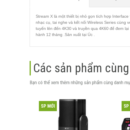
Stream X là một thiết bị nhỏ gọn tích hợp Interfa
nhạc cụ, tai nghe và kết nối Wireless Series cùng
tuyến lên đến 4K30 và truyền qua 4K60 để đem lại
hành 12 tháng .Sản xuất tại Úc .
Các sản phẩm cùng
Bạn có thể xem thêm những sản phẩm cùng danh mụ
SP MỚI
SP