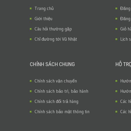
Trang chủ
Đăng
Giới thiệu
Đăng
Câu hỏi thường gặp
Giỏ h
Chỉ đường tới Vũ Nhật
Lịch 
CHÍNH SÁCH CHUNG
HỖ TR
Chính sách vận chuyển
Hướng
Chính sách bảo trì, bảo hành
Hướng
Chính sách đổi trả hàng
Các h
Chính sách bảo mật thông tin
Các h