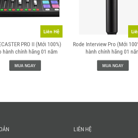
Liên Hệ
Liê
CASTER PRO II (Mới 100%)
Rode Interview Pro (Mới 10
o hành chính hãng 01 năm
hành chính hãng 01 nă
MUA NGAY
MUA NGAY
HOẢN
LIÊN HỆ