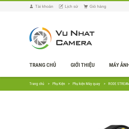
Tài khoản
Lịch sử
Giỏ hàng
TRANG CHỦ
GIỚI THIỆU
MÁY ẢNH
Trang chủ
Phụ Kiện
Phụ kiện Máy quay
RODE STREAME