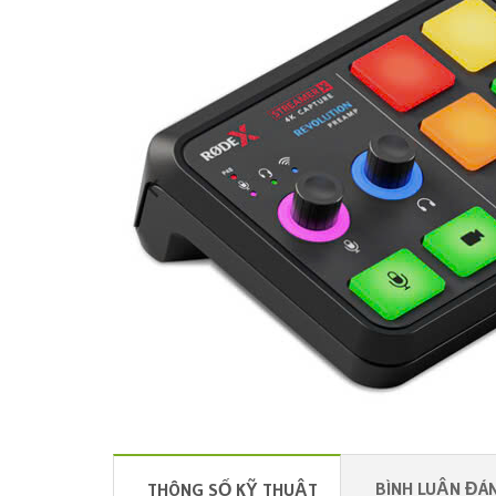
BÌNH LUẬN ĐÁN
THÔNG SỐ KỸ THUẬT