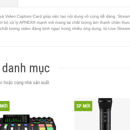
ce và Video Capture Card giúp việc tạo nội dung vô cùng dễ dàng. Stre
 với bộ xử lý APHEX® mạnh mẽ mang lại chất lượng âm thanh chân thực.
 chất lượng video đáng kinh ngạc trong nhiều ứng dụng, từ Live Strea
 danh mục
c hoặc cùng nhà sản xuất.
 MỚI
SP MỚI