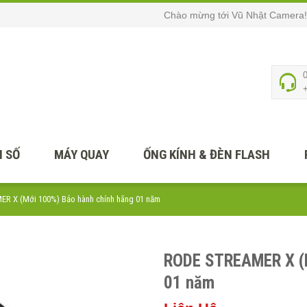
Chào mừng tới Vũ Nhật Camera!
 SỐ
MÁY QUAY
ỐNG KÍNH & ĐÈN FLASH
R X (Mới 100%) Bảo hành chính hãng 01 năm
RODE STREAMER X (M
01 năm