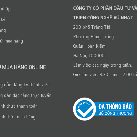
CÔNG TY CỔ PHẦN ĐẦU TƯ VÀ
 nhập
TRIỂN CÔNG NGHỆ VŨ NHẬT
 ký
20B phố Tràng Thi
àng
Phường Hàng Trống
sử mua hàng
Quận Hoàn Kiếm
Hà Nội, 100000
Làm việc: các ngày trong tuần.
Ợ MUA HÀNG ONLINE
Giờ làm việc: 8.30 sáng - 7.00 tố
 dẫn đăng ký thành viên
 dẫn đặt hàng trực tuyến
ình thức thanh toán
ình thức mua hàng