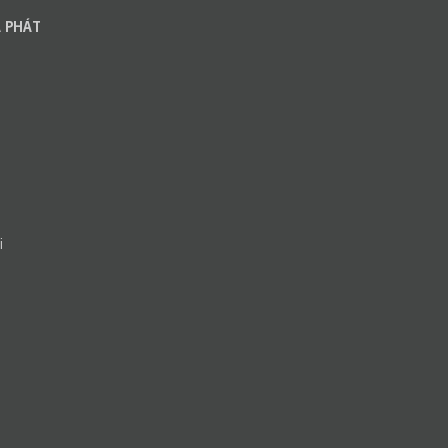
 PHÁT
i