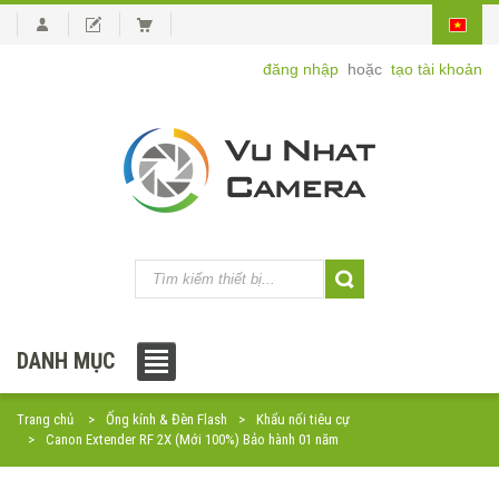
đăng nhập
hoặc
tạo tài khoản
DANH MỤC
Trang chủ
Ống kính & Đèn Flash
Khẩu nối tiêu cự
Canon Extender RF 2X (Mới 100%) Bảo hành 01 năm