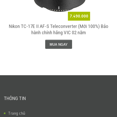
7.490.000
Nikon TC-17E II AF-S Teleconverter (Mới 100%) Bảo
hành chính hãng VIC 02 năm
MUA NGAY
THÔNG TIN
Trang chủ