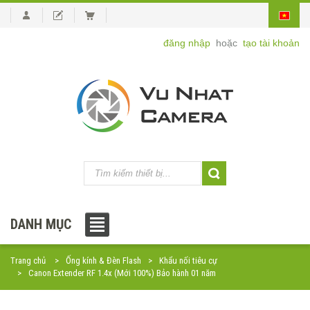
đăng nhập
hoặc
tạo tài khoản
DANH MỤC
Trang chủ
Ống kính & Đèn Flash
Khẩu nối tiêu cự
Canon Extender RF 1.4x (Mới 100%) Bảo hành 01 năm