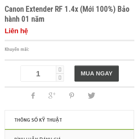
Canon Extender RF 1.4x (Mới 100%) Bảo
hành 01 năm
Liên hệ
Khuyến mãi:
THÔNG SỐ KỸ THUẬT