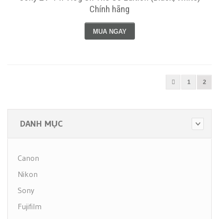
Chính hãng
MUA NGAY
1
2
DANH MỤC
Canon
Nikon
Sony
Fujifilm