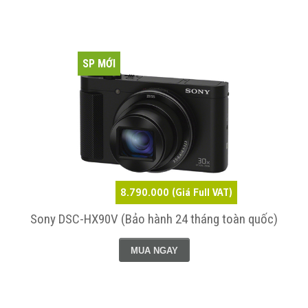
SP MỚI
8.790.000 (Giá Full VAT)
Sony DSC-HX90V (Bảo hành 24 tháng toàn quốc)
MUA NGAY