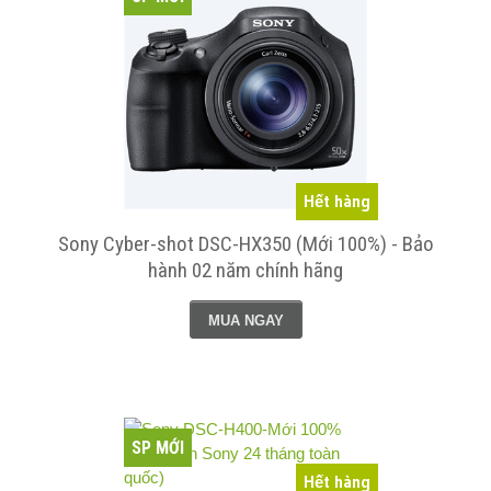
Hết hàng
Sony Cyber-shot DSC-HX350 (Mới 100%) - Bảo
hành 02 năm chính hãng
MUA NGAY
SP MỚI
Hết hàng