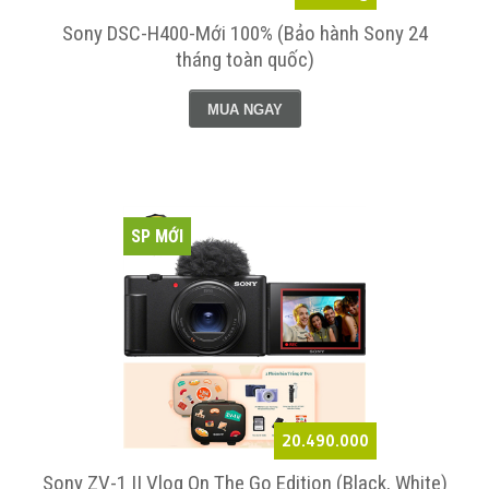
Sony DSC-H400-Mới 100% (Bảo hành Sony 24
tháng toàn quốc)
MUA NGAY
SP MỚI
20.490.000
Sony ZV-1 II Vlog On The Go Edition (Black, White)