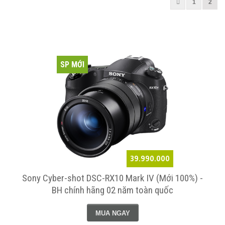
1
2
SP MỚI
39.990.000
Sony Cyber-shot DSC-RX10 Mark IV (Mới 100%) -
BH chính hãng 02 năm toàn quốc
MUA NGAY