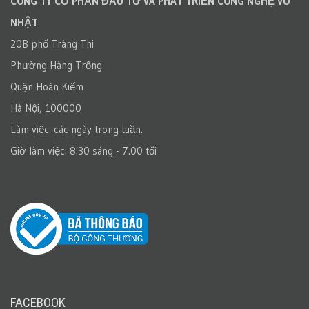
CÔNG TY CỔ PHẦN ĐẦU TƯ VÀ PHÁT TRIỂN CÔNG NGHỆ VŨ
NHẬT
20B phố Tràng Thi
Phường Hàng Trống
Quận Hoàn Kiếm
Hà Nội, 100000
Làm việc: các ngày trong tuần.
Giờ làm việc: 8.30 sáng - 7.00 tối
FACEBOOK