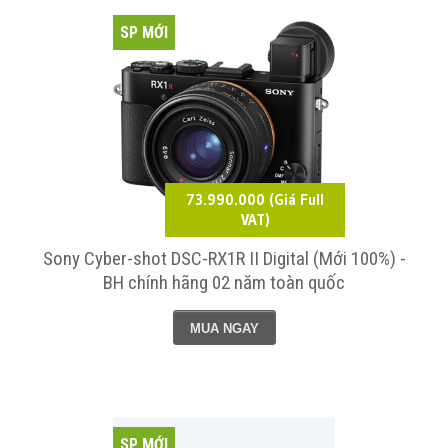
SP MỚI
73.990.000 (Giá Full
VAT)
Sony Cyber-shot DSC-RX1R II Digital (Mới 100%) -
BH chính hãng 02 năm toàn quốc
MUA NGAY
SP MỚI