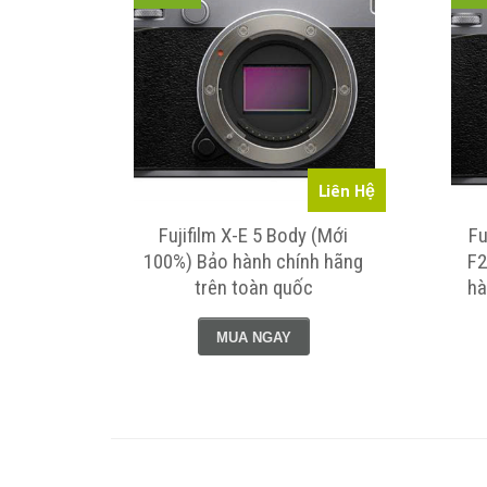
Liên Hệ
Fujifilm X-E 5 Body (Mới
Fu
100%) Bảo hành chính hãng
F2
trên toàn quốc
hà
MUA NGAY