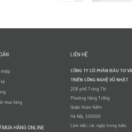
HOẢN
LIÊN HỆ
CÔNG TY CỔ PHẦN ĐẦU TƯ VÀ
 nhập
TRIỂN CÔNG NGHỆ VŨ NHẬT
 ký
20B phố Tràng Thi
àng
Phường Hàng Trống
sử mua hàng
Quận Hoàn Kiếm
Hà Nội, 100000
Làm việc: các ngày trong tuần.
Ợ MUA HÀNG ONLINE