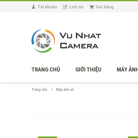
Tài khoản
Lịch sử
Giỏ hàng
TRANG CHỦ
GIỚI THIỆU
MÁY ẢNH
Trang chủ
Máy ảnh số