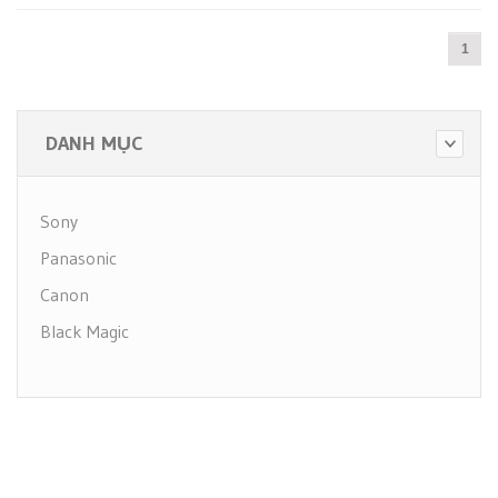
1
DANH MỤC
Sony
Panasonic
Canon
Black Magic