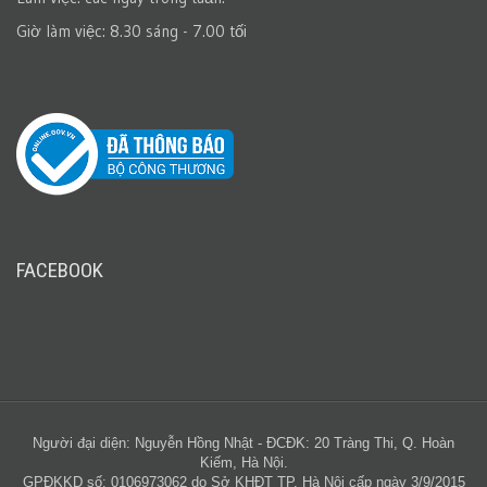
Giờ làm việc: 8.30 sáng - 7.00 tối
FACEBOOK
Người đại diện: Nguyễn Hồng Nhật - ĐCĐK: 20 Tràng Thi, Q. Hoàn
Kiếm, Hà Nội.
GPĐKKD số: 0106973062 do Sở KHĐT TP. Hà Nội cấp ngày 3/9/2015