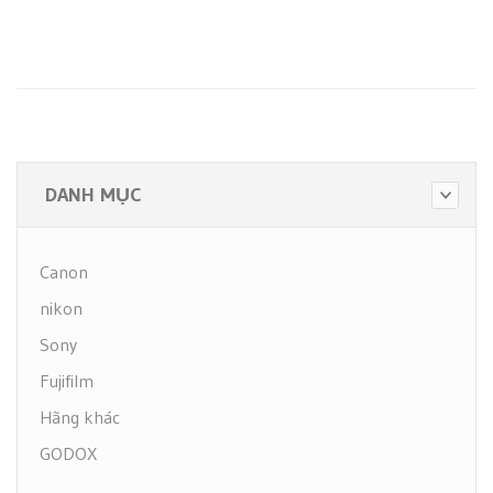
DANH MỤC
Canon
nikon
Sony
Fujifilm
Hãng khác
GODOX