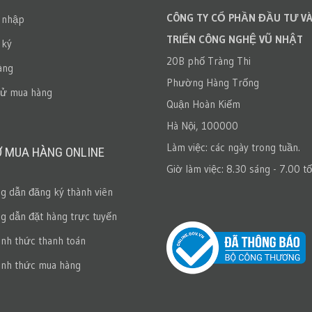
CÔNG TY CỔ PHẦN ĐẦU TƯ VÀ
 nhập
TRIỂN CÔNG NGHỆ VŨ NHẬT
 ký
20B phố Tràng Thi
àng
Phường Hàng Trống
sử mua hàng
Quận Hoàn Kiếm
Hà Nội, 100000
Làm việc: các ngày trong tuần.
Ợ MUA HÀNG ONLINE
Giờ làm việc: 8.30 sáng - 7.00 tố
 dẫn đăng ký thành viên
 dẫn đặt hàng trực tuyến
ình thức thanh toán
ình thức mua hàng