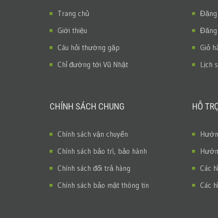
Trang chủ
Đăng
Giới thiệu
Đăng
Câu hỏi thường gặp
Giỏ h
Chỉ đường tới Vũ Nhật
Lịch 
CHÍNH SÁCH CHUNG
HỖ TR
Chính sách vận chuyển
Hướng
Chính sách bảo trì, bảo hành
Hướng
Chính sách đổi trả hàng
Các h
Chính sách bảo mật thông tin
Các h