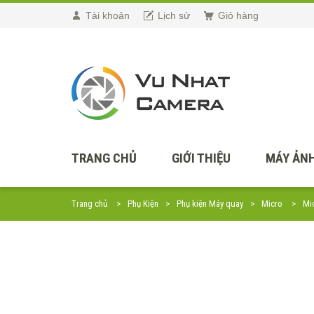
Tài khoản
Lịch sử
Giỏ hàng
TRANG CHỦ
GIỚI THIỆU
MÁY ẢNH
Trang chủ
Phụ Kiện
Phụ kiện Máy quay
Micro
Mi