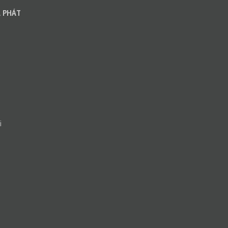
 PHÁT
i