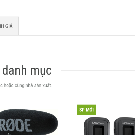
H GIÁ
 danh mục
c hoặc cùng nhà sản xuất.
SP MỚI