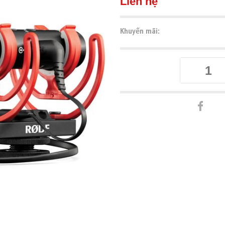
Liên hệ
Khuyến mãi: