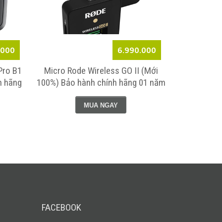
,000
6.990.000
Pro B1
Micro Rode Wireless GO II (Mới
h hãng
100%) Bảo hành chính hãng 01 năm
MUA NGAY
FACEBOOK