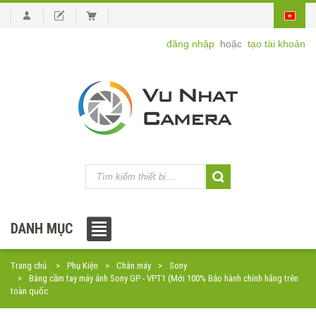
đăng nhập
hoặc
tạo tài khoản
DANH MỤC
Trang chủ
Phụ Kiện
Chân máy
Sony
Báng cầm tay máy ảnh Sony GP - VPT1 (Mới 100% Bảo hành chính hãng trên
toàn quốc