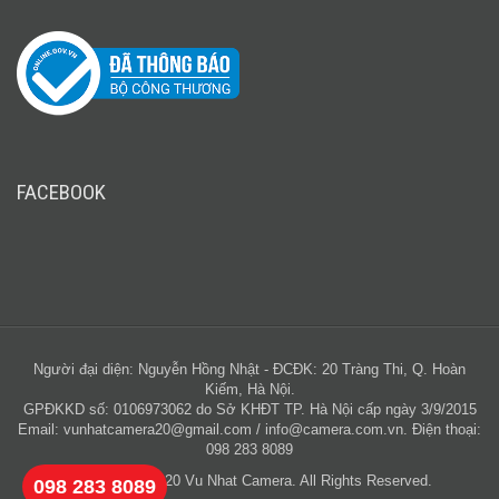
FACEBOOK
Người đại diện: Nguyễn Hồng Nhật - ĐCĐK: 20 Tràng Thi, Q. Hoàn
Kiếm, Hà Nội.
GPĐKKD số: 0106973062 do Sở KHĐT TP. Hà Nội cấp ngày 3/9/2015
Email:
vunhatcamera20@gmail.com
/
info@camera.com.vn
. Điện thoại:
098 283 8089
Copyright © 2020 Vu Nhat Camera. All Rights Reserved.
098 283 8089