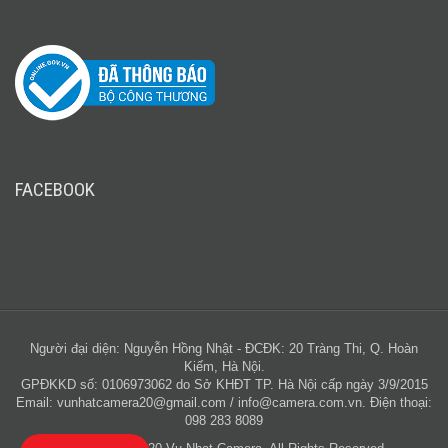
FACEBOOK
Người đại diện: Nguyễn Hồng Nhật - ĐCĐK: 20 Tràng Thi, Q. Hoàn
Kiếm, Hà Nội.
GPĐKKD số: 0106973062 do Sở KHĐT TP. Hà Nội cấp ngày 3/9/2015
Email:
vunhatcamera20@gmail.com
/
info@camera.com.vn
. Điện thoại:
098 283 8089