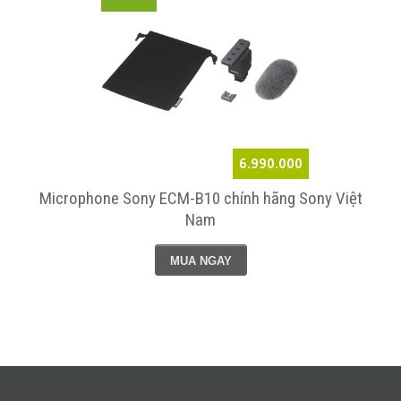
6.990.000
h
Microphone Sony ECM-B10 chính hãng Sony Việt
Nam
MUA NGAY