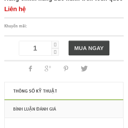
Liên hệ
Khuyến mãi:
THÔNG SỐ KỸ THUẬT
BÌNH LUẬN ĐÁNH GIÁ