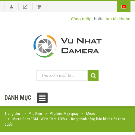
đăng nhập
hoặc
tạo tài khoản
DANH MỤC
Trang chủ
Phụ Kiện
Phụ kiện Máy quay
Micro
Micro Sony ECM - W1M (Mới 100%) - Hàng chính hãng bảo hành trên toàn
quốc