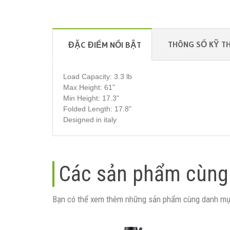
THÔNG SỐ KỸ T
ĐẶC ĐIỂM NỔI BẬT
Load Capacity: 3.3 lb
Max Height: 61"
Min Height: 17.3"
Folded Length: 17.8"
Designed in italy
Các sản phẩm cùng
Bạn có thể xem thêm những sản phẩm cùng danh mụ