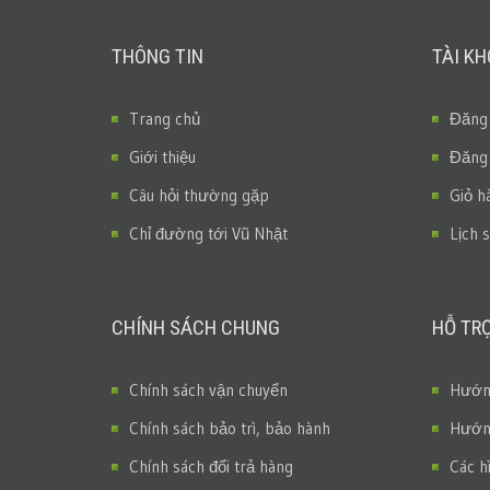
THÔNG TIN
TÀI K
Trang chủ
Đăng
Giới thiệu
Đăng
Câu hỏi thường gặp
Giỏ h
Chỉ đường tới Vũ Nhật
Lịch 
CHÍNH SÁCH CHUNG
HỖ TR
Chính sách vận chuyển
Hướng
Chính sách bảo trì, bảo hành
Hướng
Chính sách đổi trả hàng
Các h