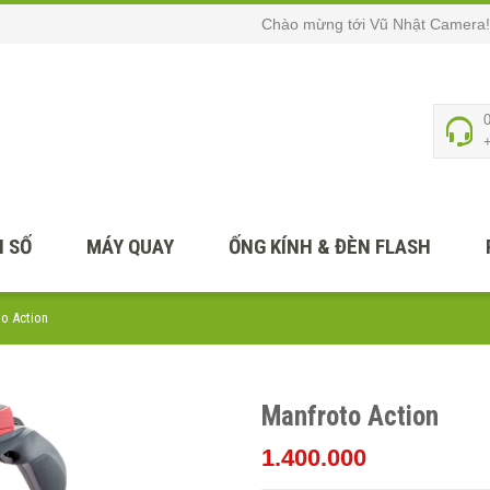
Chào mừng tới Vũ Nhật Camera!
 SỐ
MÁY QUAY
ỐNG KÍNH & ĐÈN FLASH
o Action
Manfroto Action
1.400.000