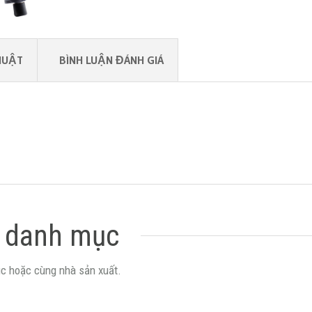
HUẬT
BÌNH LUẬN ĐÁNH GIÁ
 danh mục
c hoặc cùng nhà sản xuất.