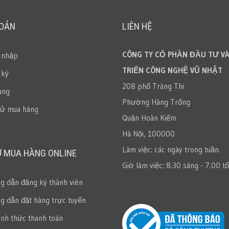
HOẢN
LIÊN HỆ
CÔNG TY CỔ PHẦN ĐẦU TƯ VÀ
 nhập
TRIỂN CÔNG NGHỆ VŨ NHẬT
 ký
20B phố Tràng Thi
àng
Phường Hàng Trống
sử mua hàng
Quận Hoàn Kiếm
Hà Nội, 100000
Làm việc: các ngày trong tuần.
Ợ MUA HÀNG ONLINE
Giờ làm việc: 8.30 sáng - 7.00 tố
 dẫn đăng ký thành viên
 dẫn đặt hàng trực tuyến
ình thức thanh toán