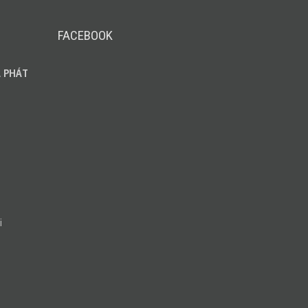
FACEBOOK
 PHÁT
i