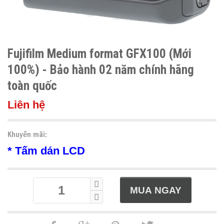
Fujifilm Medium format GFX100 (Mới
100%) - Bảo hành 02 năm chính hãng
toàn quốc
Liên hệ
Khuyến mãi:
* Tấm dán LCD