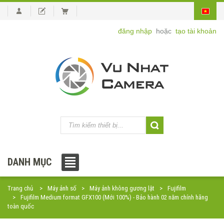
đăng nhập
hoặc
tạo tài khoản
DANH MỤC
Trang chủ
Máy ảnh số
Máy ảnh không gương lật
Fujifilm
Fujifilm Medium format GFX100 (Mới 100%) - Bảo hành 02 năm chính hãng
toàn quốc