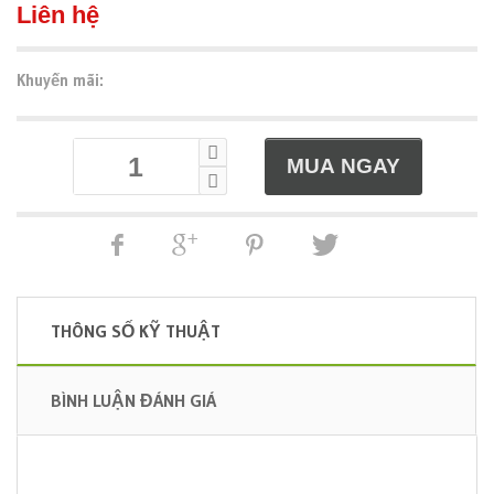
Liên hệ
Khuyến mãi:
THÔNG SỐ KỸ THUẬT
BÌNH LUẬN ĐÁNH GIÁ