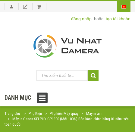
đăng nhập
hoặc
tạo tài khoản
DANH MỤC
Trang chủ
Phụ Kiện
Phụ kiện Máy quay
Máy in ảnh
Máy in Canon SELPHY CP1300 (Mới 100%) Bảo hành chính hãng 01 năm trên
toàn quốc