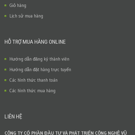
Giỏ hàng
Lịch sử mua hàng
HỖ TRỢ MUA HÀNG ONLINE
Hướng dẫn đăng ký thành viên
Hướng dẫn đặt hàng trực tuyến
Các hình thức thanh toán
Các hình thức mua hàng
LIÊN HỆ
CÔNG TY CỔ PHẦN ĐẦU TƯ VÀ PHÁT TRIỂN CÔNG NGHỆ VŨ