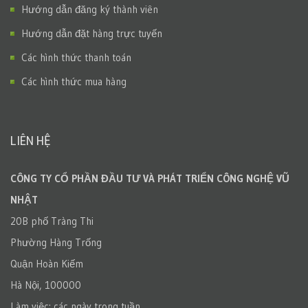
Hướng dẫn đăng ký thành viên
Hướng dẫn đặt hàng trực tuyến
Các hình thức thanh toán
Các hình thức mua hàng
LIÊN HỆ
CÔNG TY CỔ PHẦN ĐẦU TƯ VÀ PHÁT TRIỂN CÔNG NGHỆ VŨ
NHẬT
20B phố Tràng Thi
Phường Hàng Trống
Quận Hoàn Kiếm
Hà Nội, 100000
Làm việc: các ngày trong tuần.