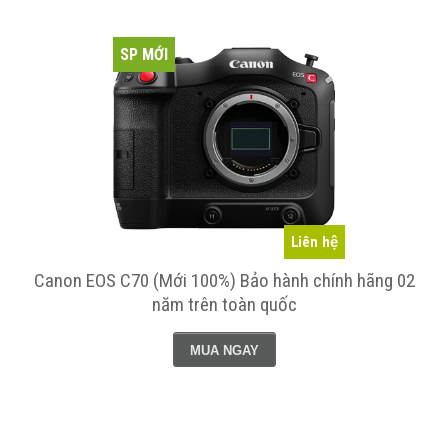
SP MỚI
Liên hệ
Canon EOS C70 (Mới 100%) Bảo hành chính hãng 02
năm trên toàn quốc
MUA NGAY