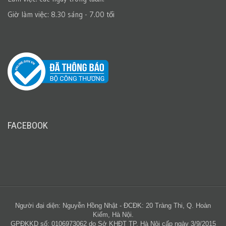
Giờ làm việc: 8.30 sáng - 7.00 tối
FACEBOOK
Người đại diện: Nguyễn Hồng Nhật - ĐCĐK: 20 Tràng Thi, Q. Hoàn
Kiếm, Hà Nội.
GPĐKKD số: 0106973062 do Sở KHĐT TP. Hà Nội cấp ngày 3/9/2015