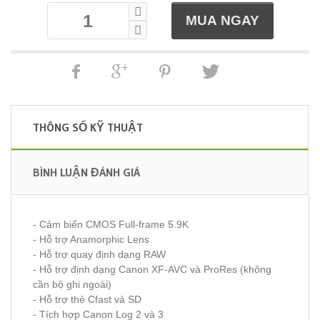
THÔNG SỐ KỸ THUẬT
BÌNH LUẬN ĐÁNH GIÁ
- Cảm biến CMOS Full-frame 5.9K
- Hỗ trợ Anamorphic Lens
- Hỗ trợ quay định dạng RAW
- Hỗ trợ định dạng Canon XF-AVC và ProRes (không
cần bộ ghi ngoài)
- Hỗ trợ thẻ Cfast và SD
- Tích hợp Canon Log 2 và 3