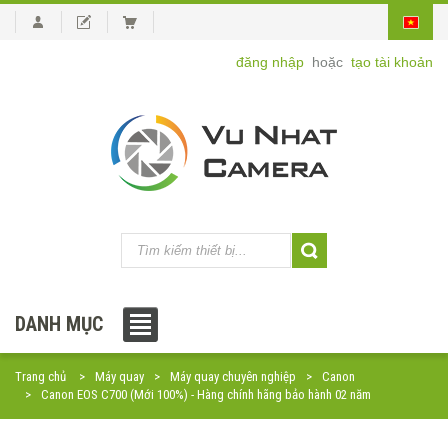
đăng nhập
hoặc
tạo tài khoản
DANH MỤC
Trang chủ
Máy quay
Máy quay chuyên nghiệp
Canon
Canon EOS C700 (Mới 100%) - Hàng chính hãng bảo hành 02 năm