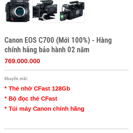
Canon EOS C700 (Mới 100%) - Hàng
chính hãng bảo hành 02 năm
769.000.000
Khuyến mãi:
* Thẻ nhớ CFast 128Gb
* Bộ đọc thẻ CFast
* Túi máy Canon chính hãng